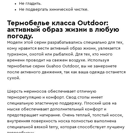
Не гладить.
Не подвергать химической чистке.
Термобелье класса Outdoor:
активный образ жизни в любую
погоду.
Модели этой серии разрабатывались специально для тех,
кому нравится вести активный образ жизни, увлекается
туризмом, охотой или рыбалкой. Для тех, кто много
времени проводит на свежем воздухе. Используя
термобелье серии Guahoo Outdoor, вы не замерзнете
после активного движения, так как ваша одежда останется
сухой.
Шерсть мериносов обеспечивает отличную
терморегуляцию и комфорт. Свод стопы имеет
специальную эластичную поддержку. Плоский шов на
мыске обеспечивает дополнительный комфорт и
предотвращает натирание. Очень теплый, толстый носок,
внутренняя поверхность носка полностью выполнена
специальной вязкой terry, которая способствует лучшему