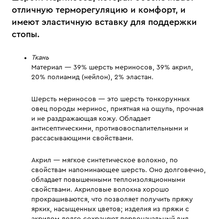
отличную терморегуляцию и комфорт, и
имеют эластичную вставку для поддержки
стопы.
Ткань
Материал — 39% шерсть мериносов, 39% акрил,
20% полиамид (нейлон), 2% эластан.
Шерсть мериносов — это шерсть тонкорунных
овец породы меринос, приятная на ощупь, прочная
и не раздражающая кожу. Обладает
антисептическими, противовоспалительными и
рассасывающими свойствами.
Акрил — мягкое синтетическое волокно, по
свойствам напоминающее шерсть. Оно долговечно,
обладает повышенными теплоизоляционными
свойствами. Акриловые волокна хорошо
прокрашиваются, что позволяет получить пряжу
ярких, насыщенных цветов; изделия из пряжи с