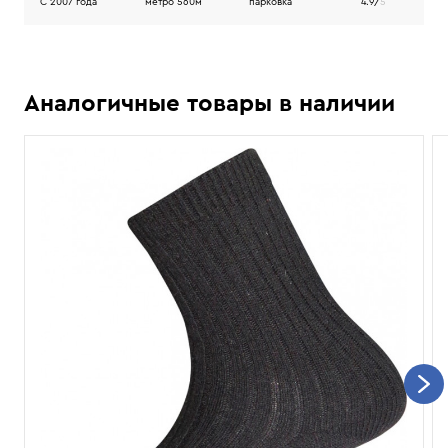
C 2007 года
метро 560м
парковка
4.9/
5
Аналогичные товары в наличии