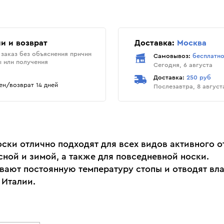
и и возврат
Доставка:
Москва
заказ без объяснения причин
Самовывоз:
бесплатн
ы или получения
Сегодня, 6 августа
Доставка:
250 руб
н/возврат 14 дней
Послезавтра, 8 август
оски отлично подходят для всех видов активного 
сной и зимой, а также для повседневной носки.
ают постоянную температуру стопы и отводят вла
 Италии.