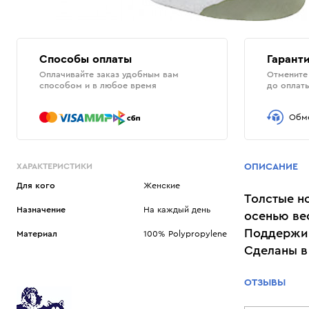
Способы оплаты
Гаранти
Оплачивайте заказ удобным вам
Отмените 
способом и в любое время
до оплат
Обме
ХАРАКТЕРИСТИКИ
ОПИСАНИЕ
Для кого
Женские
Толстые н
Назначение
На каждый день
осенью ве
Поддержив
Материал
100% Polypropylene
Сделаны в
ОТЗЫВЫ