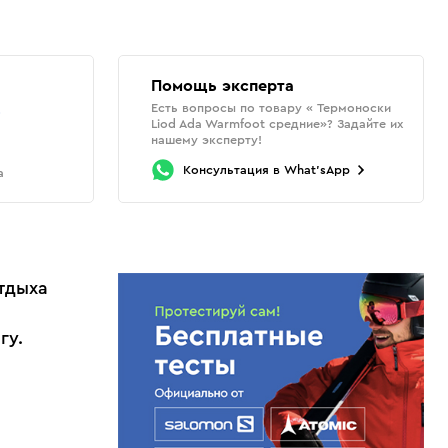
Помощь эксперта
Есть вопросы по товару « Термоноски
о
Liod Ada Warmfoot средние»? Задайте их
нашему эксперту!
Консультация
в
What'sApp
а
отдыха
гу.