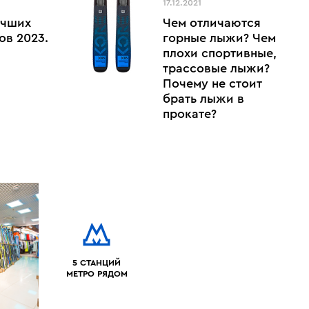
17.12.2021
учших
Чем отличаются
ов 2023.
горные лыжи? Чем
плохи спортивные,
трассовые лыжи?
Почему не стоит
брать лыжи в
прокате?
5 СТАНЦИЙ
МЕТРО РЯДОМ