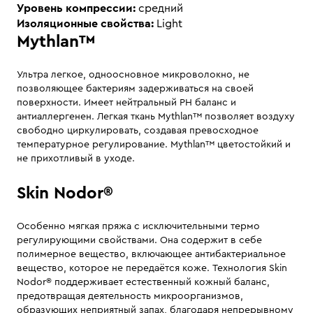
Уровень компрессии:
средний
Изоляционные свойства:
Light
Mythlan™
Ультра легкое, одноосновное микроволокно, не
позволяющее бактериям задерживаться на своей
поверхности. Имеет нейтральный PH баланс и
антиаллергенен. Легкая ткань Mythlan™ позволяет воздуху
свободно циркулировать, создавая превосходное
температурное регулирование. Mythlan™ цветостойкий и
не прихотливый в уходе.
Skin Nodor®
Особенно мягкая пряжа с исключительными термо
регулирующими свойствами. Она содержит в себе
полимерное вещество, включающее антибактериальное
вещество, которое не передаётся коже. Технология Skin
Nodor® поддерживает естественный кожный баланс,
предотвращая деятельность микроорганизмов,
образующих неприятный запах, благодаря непрерывному