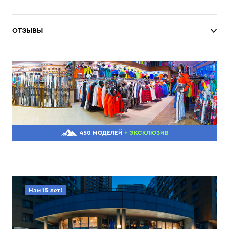
ОТЗЫВЫ
450 МОДЕЛЕЙ
+ ЭКСКЛЮЗИВ
Нам 15 лет!