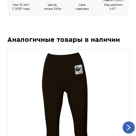
Нам 15 лет!
Центр,
Своя
Наш рейтинг
C 2007 года
метро 560м
парковка
4.9/
5
Аналогичные товары в наличии