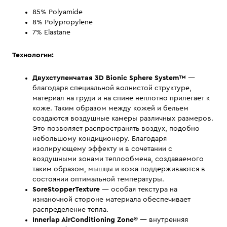
85% Polyamide
8% Polypropylene
7% Elastane
Технологии:
Двухступенчатая 3D Bionic Sphere System™
—
благодаря специальной волнистой структуре,
материал на груди и на спине неплотно прилегает к
коже. Таким образом между кожей и бельем
создаются воздушные камеры различных размеров.
Это позволяет распространять воздух, подобно
небольшому кондиционеру. Благодаря
изолирующему эффекту и в сочетании с
воздушными зонами теплообмена, создаваемого
таким образом, мышцы и кожа поддерживаются в
состоянии оптимальной температуры.
SoreStopperTexture
— особая текстура на
изнаночной стороне материала обеспечивает
распределение тепла.
Innerlap AirConditioning Zone®
— внутренняя