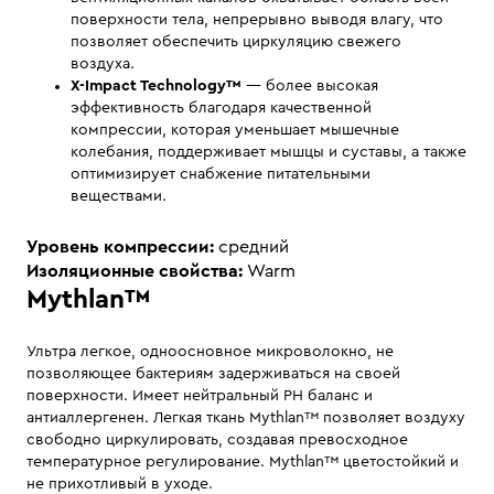
поверхности тела, непрерывно выводя влагу, что
позволяет обеспечить циркуляцию свежего
воздуха.
X-Impact Technology™
— более высокая
эффективность благодаря качественной
компрессии, которая уменьшает мышечные
колебания, поддерживает мышцы и суставы, а также
оптимизирует снабжение питательными
веществами.
Уровень компрессии:
средний
Изоляционные свойства:
Warm
Mythlan™
Ультра легкое, одноосновное микроволокно, не
позволяющее бактериям задерживаться на своей
поверхности. Имеет нейтральный PH баланс и
антиаллергенен. Легкая ткань Mythlan™ позволяет воздуху
свободно циркулировать, создавая превосходное
температурное регулирование. Mythlan™ цветостойкий и
не прихотливый в уходе.