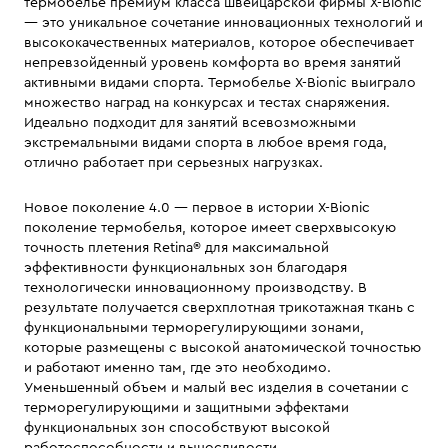
термобелье премиум класса швейцарской фирмы X-Bionic
— это уникальное сочетание инновационных технологий и
высококачественных материалов, которое обеспечивает
непревзойденный уровень комфорта во время занятий
активными видами спорта. Термобелье X-Bionic выиграло
множество наград на конкурсах и тестах снаряжения.
Идеально подходит для занятий всевозможными
экстремальными видами спорта в любое время года,
отлично работает при серьезных нагрузках.
Новое поколение 4.0 — первое в истории X-Bionic
поколение термобелья, которое имеет сверхвысокую
точность плетения Retina® для максимальной
эффективности функциональных зон благодаря
технологически инновационному производству. В
результате получается сверхплотная трикотажная ткань c
функциональными терморегулирующими зонами,
которые размещены с высокой анатомической точностью
и работают именно там, где это необходимо.
Уменьшенный объем и малый вес изделия в сочетании с
терморегулирующими и защитными эффектами
функциональных зон способствуют высокой