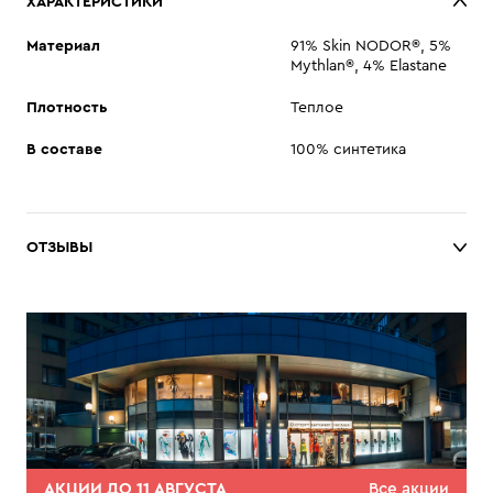
ХАРАКТЕРИСТИКИ
Материал
91% Skin NODOR®, 5%
Mythlan®, 4% Elastane
Плотность
Теплое
В составе
100% синтетика
ОТЗЫВЫ
АКЦИИ ДО 11 АВГУСТА
Все акции