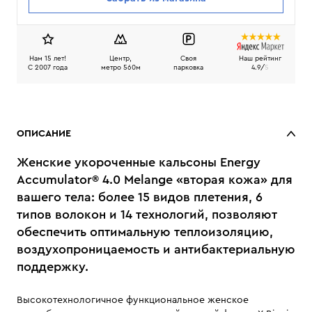
Нам 15 лет!
Центр,
Своя
Наш рейтинг
C 2007 года
метро 560м
парковка
4.9/
5
ОПИСАНИЕ
Женские укороченные кальсоны Energy
Accumulator® 4.0 Melange «вторая кожа» для
вашего тела: более 15 видов плетения, 6
типов волокон и 14 технологий, позволяют
обеспечить оптимальную теплоизоляцию,
воздухопроницаемость и антибактериальную
поддержку.
Высокотехнологичное функциональное женское