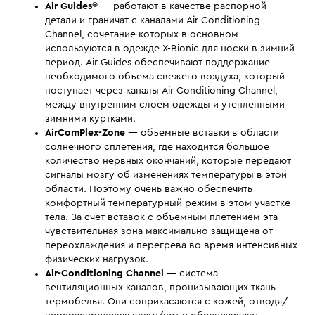
Air Guides®
— работают в качестве распорной
детали и граничат с каналами Air Conditioning
Channel, сочетание которых в основном
используются в одежде X-Bionic для носки в зимний
период. Air Guides обеспечивают поддержание
необходимого объема свежего воздуха, который
поступает через каналы Air Conditioning Channel,
между внутренним слоем одежды и утепленными
зимними куртками.
AirComPlex-Zone
— объемные вставки в области
солнечного сплетения, где находится большое
количество нервных окончаний, которые передают
сигналы мозгу об изменениях температуры в этой
области. Поэтому очень важно обеспечить
комфортный температурный режим в этом участке
тела. За счет вставок с объемным плетением эта
чувствительная зона максимально защищена от
переохлаждения и перегрева во время интенсивных
физических нагрузок.
Air-Conditioning Channel
— система
вентиляционных каналов, пронизывающих ткань
термобелья. Они соприкасаются с кожей, отводя/