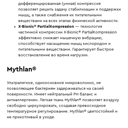
дифференцированная (умная) компрессия
позволяет решить задачу стабилизации и поддержки
мышц, а также снабжения их питательными
веществами на всех этапах физической активности.
X-Bionic® PartialKompression
— технология
частичной компрессии X-Bionic® PartialKompression
эффективно снижает мышечную вибрацию,
способствует насыщению мышц кислородом и
питательными веществами. Гарантирует быстрое
восстановление во время нагрузки.
Mythlan®
Ультралегкое, одноосновное микроволокно, не
позволяющее бактериям задерживаться на своей
поверхности. Имеет нейтральный PH баланс и
антиаллергенен. Легкая ткань Mythlan® позволяет воздуху
свободно циркулировать, создавая превосходное
температурное регулирование. Mythlan® цветостойкий и
не прихотливый в уходе.