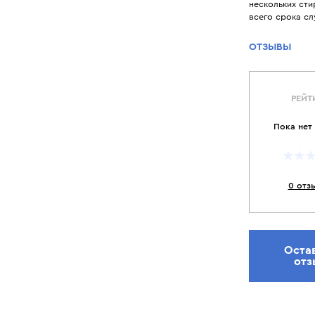
нескольких сти
всего срока с
ОТЗЫВЫ
РЕЙТ
Пока нет
0 отз
Оста
отз