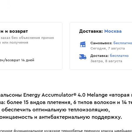
и и возврат
Доставка:
Москва
заказ без объяснения причин
ы или получения
Самовывоз:
бесплатн
Сегодня, 7 августа
Доставка:
бесплатно
н/возврат 14 дней
Завтра, 8 августа
альсоны Energy Accumulator® 4.0 Melange «вторая
а: более 15 видов плетения, 6 типов волокон и 14 
 обеспечить оптимальную теплоизоляцию,
оницаемость и антибактериальную поддержку.
гичное функциональное мужское термобелье премиум класса швейцарс