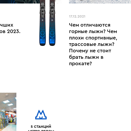
17.12.2021
учших
Чем отличаются
ов 2023.
горные лыжи? Чем
плохи спортивные,
трассовые лыжи?
Почему не стоит
брать лыжи в
прокате?
5 СТАНЦИЙ