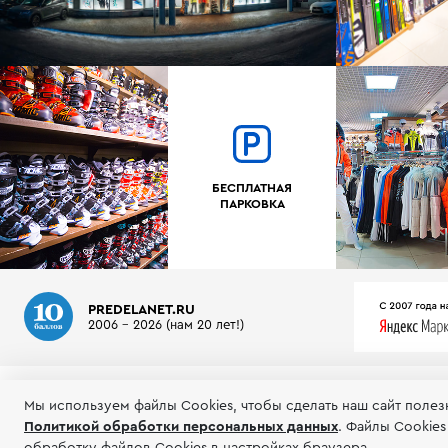
БЕСПЛАТНАЯ
ПАРКОВКА
PREDELANET.RU
2006 - 2026 (нам 20 лет!)
О МАГАЗИНЕ
ИНФОРМАЦИЯ
ТЕСТЫ ГОРНЫХ ЛЫЖ
Мы используем файлы Сookies, чтобы сделать наш сайт полез
Политикой обработки персональных данных
.
Файлы Cookies
© 2006-2026 Пределанет
Соглашение об