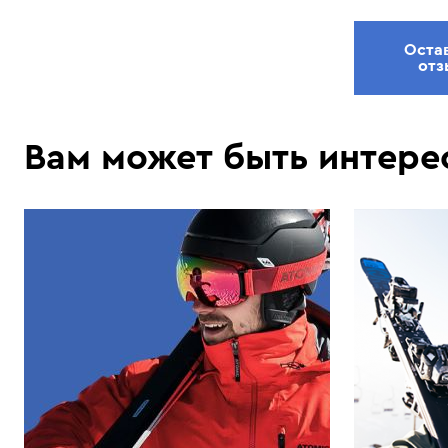
Оста
отз
Вам может быть интере