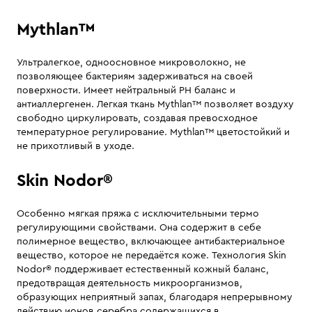
Mythlan™
Ультралегкое, одноосновное микроволокно, не
позволяющее бактериям задерживаться на своей
поверхности. Имеет нейтральный PH баланс и
антиаллергенен. Легкая ткань Mythlan™ позволяет воздуху
свободно циркулировать, создавая превосходное
температурное регулирование. Mythlan™ цветостойкий и
не прихотливый в уходе.
Skin Nodor®
Особенно мягкая пряжа с исключительными термо
регулирующими свойствами. Она содержит в себе
полимерное вещество, включающее антибактериальное
вещество, которое не передаётся коже. Технология Skin
Nodor® поддерживает естественный кожный баланс,
предотвращая деятельность микроорганизмов,
образующих неприятный запах, благодаря непрерывному
действию ионов серебра содержащихся в