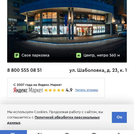
Своя парковка
Центр, метро 560 м
8 800 555 08 51
ул. Шаболовка, д. 23, к. 1
О НАС
ДОСТАВКА
ТЕСТЫ ЛЫЖ ОТЗЫВЫ
Мы используем Cookies. Продолжая работу с сайтом, вы
© 2006-2026 Пределанет
Ок
Доставка
соглашаетесь с
Политикой обработки персональных
Добавить в корзину
по всей РФ
Соглашение об обработке и хранении персональных данных
данных
.