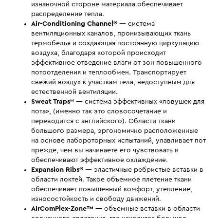
изнаночной стороне материала обеспечивает
распределение тепла.
Air-Conditioning Channel®
— система
вентиляционных каналов, пронизывающих ткань
термобелья и создающая постоянную циркуляцию
воздуха, благодаря которой происходит
эффективное отведение влаги от зон повышенного
потоотделения и теплообмен. Транспортирует
свежий воздух к участкам тела, недоступным для
естественной вентиляции.
Sweat Traps®
— система эффективных «ловушек для
пота», (именно так это словосочетание и
переводится с английского). Области ткани
большого размера, эргономично расположенные
на основе лабороторных испытаний, улавливает пот
прежде, чем вы начинаете его чувствовать и
обеспечивают эффективное охлаждение.
Expansion Ribs®
— эластичные ребристые вставки в
области локтей. Такое объемное плетение ткани
обеспечивает повышенный комфорт, утепление,
износостойкость и свободу движений.
AirComPlex-Zone
™
— объемные вставки в области