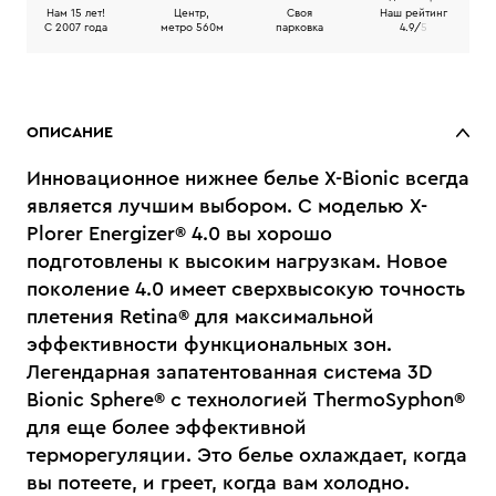
Нам 15 лет!
Центр,
Своя
Наш рейтинг
C 2007 года
метро 560м
парковка
4.9/
5
ОПИСАНИЕ
Инновационное нижнее белье X-Bionic всегда
является лучшим выбором. С моделью X-
Plorer Energizer® 4.0 вы хорошо
подготовлены к высоким нагрузкам. Новое
поколение 4.0 имеет сверхвысокую точность
плетения Retina® для максимальной
эффективности функциональных зон.
Легендарная запатентованная система 3D
Bionic Sphere® с технологией ThermoSyphon®
для еще более эффективной
терморегуляции. Это белье охлаждает, когда
вы потеете, и греет, когда вам холодно.