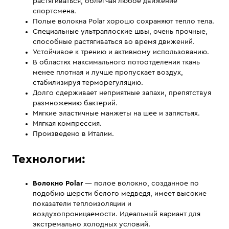
растягиваться, облегчая любое движение
спортсмена.
Полые волокна Polar хорошо сохраняют тепло тела.
Специальные ультраплоские швы, очень прочные,
способные растягиваться во время движений.
Устойчивое к трению и активному использованию.
В областях максимального потоотделения ткань
менее плотная и лучше пропускает воздух,
стабилизируя терморегуляцию.
Долго сдерживает неприятные запахи, препятствуя
размножению бактерий.
Мягкие эластичные манжеты на шее и запястьях.
Мягкая компрессия.
Произведено в Италии.
Технологии:
Волокно Polar
— полое волокно, созданное по
подобию шерсти белого медведя, имеет высокие
показатели теплоизоляции и
воздухопроницаемости. Идеальный вариант для
экстремально холодных условий.