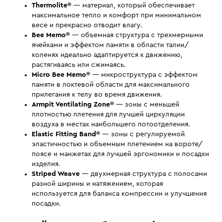
Thermolite®
— материал, который обеспечивает
максимальное тепло и комфорт при минимальном
весе и прекрасно отводит влагу.
Bee Memo®
— объемная структура с трехмерными
ячейками и эффектом памяти в области талии/
коленях идеально адаптируется к движению,
растягиваясь или сжимаясь.
Micro Bee Memo®
— микроструктура с эффектом
памяти в локтевой области для максимального
прилегания к телу во время движения.
Armpit Ventilating Zone®
— зоны с меньшей
плотностью плетения для лучшей циркуляции
воздуха в местах наибольшего потоотделения.
Elastic Fitting Band®
— зоны с регулируемой
эластичностью и объемным плетением на вороте/
поясе и манжетах для лучшей эргономики и посадки
изделия.
Striped Weave
— двухмерная структура с полосами
разной ширины и натяжением, которая
используется для баланса компрессии и улучшения
посадки.