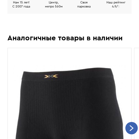
Нам 15 лет!
Центр,
Своя
Наш рейтинг
C 2007 года
метро 560м
парковка
4.9/
5
Аналогичные товары в наличии