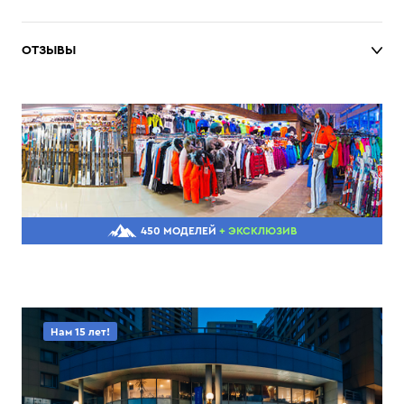
ОТЗЫВЫ
450 МОДЕЛЕЙ
+ ЭКСКЛЮЗИВ
Нам 15 лет!