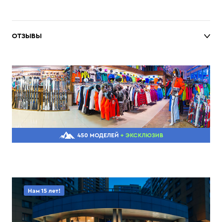
ОТЗЫВЫ
450 МОДЕЛЕЙ
+ ЭКСКЛЮЗИВ
Нам 15 лет!