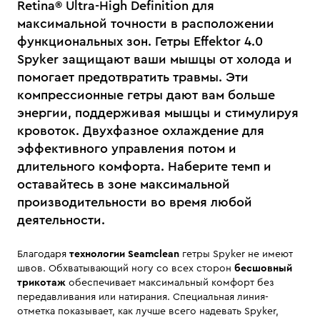
Retina® Ultra-High Definition для
максимальной точности в расположении
функциональных зон. Гетры Effektor 4.0
Spyker защищают ваши мышцы от холода и
помогает предотвратить травмы. Эти
компрессионные гетры дают вам больше
энергии, поддерживая мышцы и стимулируя
кровоток. Двухфазное охлаждение для
эффективного управления потом и
длительного комфорта. Наберите темп и
оставайтесь в зоне максимальной
производительности во время любой
деятельности.
Благодаря
технологии Seamclean
гетры Spyker не имеют
швов. Обхватывающий ногу со всех сторон
бесшовный
трикотаж
обеспечивает максимальный комфорт без
передавливания или натирания. Специальная линия-
отметка показывает, как лучше всего надевать Spyker,