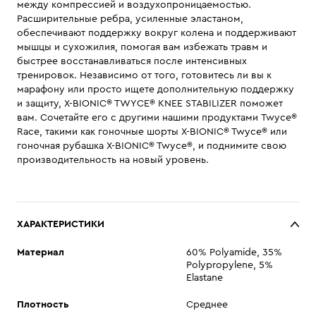
между компрессией и воздухопроницаемостью.
Расширительные ребра, усиленные эластаном,
обеспечивают поддержку вокруг колена и поддерживают
мышцы и сухожилия, помогая вам избежать травм и
быстрее восстанавливаться после интенсивных
тренировок. Независимо от того, готовитесь ли вы к
марафону или просто ищете дополнительную поддержку
и защиту, X-BIONIC® TWYCE® KNEE STABILIZER поможет
вам. Сочетайте его с другими нашими продуктами Twyce®
Race, такими как гоночные шорты X-BIONIC® Twyce® или
гоночная рубашка X-BIONIC® Twyce®, и поднимите свою
производительность на новый уровень.
ХАРАКТЕРИСТИКИ
Материал
60% Polyamide, 35%
Polypropylene, 5%
Elastane
Плотность
Среднее