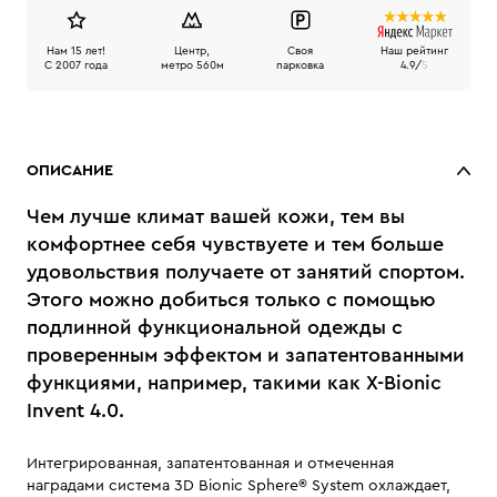
Нам 15 лет!
Центр,
Своя
Наш рейтинг
C 2007 года
метро 560м
парковка
4.9/
5
ОПИСАНИЕ
Чем лучше климат вашей кожи, тем вы
комфортнее себя чувствуете и тем больше
удовольствия получаете от занятий спортом.
Этого можно добиться только с помощью
подлинной функциональной одежды с
проверенным эффектом и запатентованными
функциями, например, такими как X-Bionic
Invent 4.0.
Интегрированная, запатентованная и отмеченная
наградами система 3D Bionic Sphere® System охлаждает,