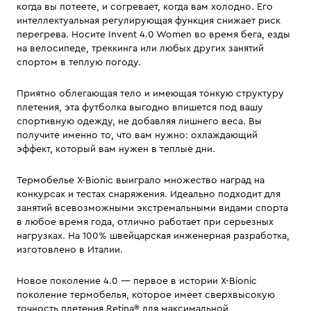
когда вы потеете, и согревает, когда вам холодно. Его
интеллектуальная регулирующая функция снижает риск
перегрева. Носите Invent 4.0 Women во время бега, езды
на велосипеде, треккинга или любых других занятий
спортом в теплую погоду.
Приятно облегающая тело и имеющая тонкую структуру
плетения, эта футболка выгодно впишется под вашу
спортивную одежду, не добавляя лишнего веса. Вы
получите именно то, что вам нужно: охлаждающий
эффект, который вам нужен в теплые дни.
Термобелье X-Bionic выиграло множество наград на
конкурсах и тестах снаряжения. Идеально подходит для
занятий всевозможными экстремальными видами спорта
в любое время года, отлично работает при серьезных
нагрузках. На 100% швейцарская инженерная разработка,
изготовлено в Италии.
Новое поколение 4.0 — первое в истории X-Bionic
поколение термобелья, которое имеет сверхвысокую
точность плетения Retina® для максимальной