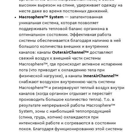
высоким вырезом на спине, удерживает одежду на
месте даже во время постоянных движений.
Macrosphere™ System
— запатентованная
уникальная система, которая позволяет
поддерживать тепловой баланс организма в
оптимальном состоянии. Эффективная работа
системы обеспечивается благодаря наличию в ней
большого количества внешних и внутренних
каналов: каналы
OuterAirChannel™
доставляют
свежий воздух к внешней части системы
Macrosphere™, где происходит активное испарение
пота (что приводит к охлаждению тела при
физической нагрузке), а каналы
InnerAirChannel™
снабжают воздухом внутреннюю часть системы
Macrosphere™ и резервируют теплый воздух внутри
каналов (когда организм отдыхает и перестаёт
производить большое количество тепла). Т.о. в
результате непрерывной работы Macrosphere™
System, зоны с наибольшей теплопродукцией
(спина, грудь, копчик) охлаждаются при
интенсивной работе и согреваются в состоянии
покоя. Благодаря функционированию этой системы