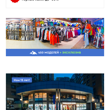
450 МОДЕЛЕЙ
+ ЭКСКЛЮЗИВ
Нам 15 лет!