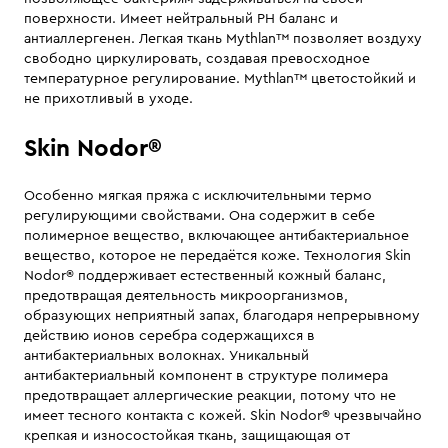
поверхности. Имеет нейтральный PH баланс и
антиаллергенен. Легкая ткань Mythlan™ позволяет воздуху
свободно циркулировать, создавая превосходное
температурное регулирование. Mythlan™ цветостойкий и
не прихотливый в уходе.
Skin Nodor®
Особенно мягкая пряжа с исключительными термо
регулирующими свойствами. Она содержит в себе
полимерное вещество, включающее антибактериальное
вещество, которое не передаётся коже. Технология Skin
Nodor® поддерживает естественный кожный баланс,
предотвращая деятельность микроорганизмов,
образующих неприятный запах, благодаря непрерывному
действию ионов серебра содержащихся в
антибактериальных волокнах. Уникальный
антибактериальный компонент в структуре полимера
предотвращает аллергические реакции, потому что не
имеет тесного контакта с кожей. Skin Nodor® чрезвычайно
крепкая и износостойкая ткань, защищающая от