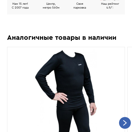
Нам 15 лет!
Центр,
Своя
Наш рейтинг
C 2007 года
метро 560м
парковка
4.9/
5
Аналогичные товары в наличии