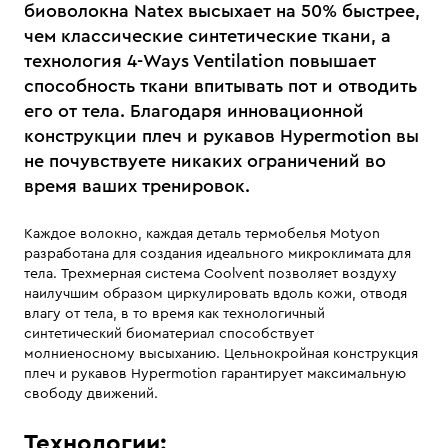
биоволокна Natex высыхает на 50% быстрее,
чем классические синтетические ткани, а
технология 4-Ways Ventilation повышает
способность ткани впитывать пот и отводить
его от тела. Благодаря инновационной
конструкции плеч и рукавов Hypermotion вы
не почувствуете никаких ограничений во
время ваших тренировок.
Каждое волокно, каждая деталь термобелья Motyon
разработана для создания идеального микроклимата для
тела. Трехмерная система Coolvent позволяет воздуху
наилучшим образом циркулировать вдоль кожи, отводя
влагу от тела, в то время как технологичный
синтетический биоматериал способствует
молниеносному высыханию. Цельнокройная конструкция
плеч и рукавов Hypermotion гарантирует максимальную
свободу движений.
Технологии: