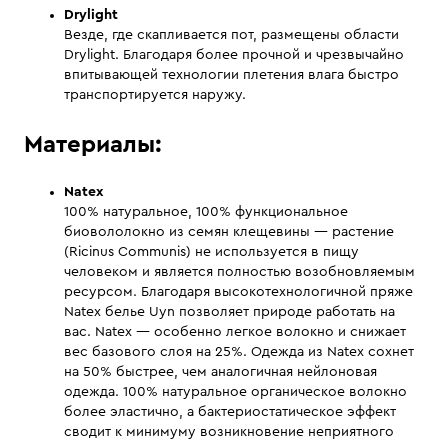
Drylight
Везде, где скапливается пот, размещены области
Drylight. Благодаря более прочной и чрезвычайно
впитывающей технологии плетения влага быстро
транспортируется наружу.
Материалы:
Natex
100% натуральное, 100% функциональное
биовололокно из семян клещевины — растение
(Ricinus Communis) не используется в пищу
человеком и является полностью возобновляемым
ресурсом. Благодаря высокотехнологичной пряже
Natex белье Uyn позволяет природе работать на
вас. Natex — особенно легкое волокно и снижает
вес базового слоя на 25%. Одежда из Natex сохнет
на 50% быстрее, чем аналогичная нейлоновая
одежда. 100% натуральное органическое волокно
более эластично, а бактериостатическое эффект
сводит к минимуму возникновение неприятного