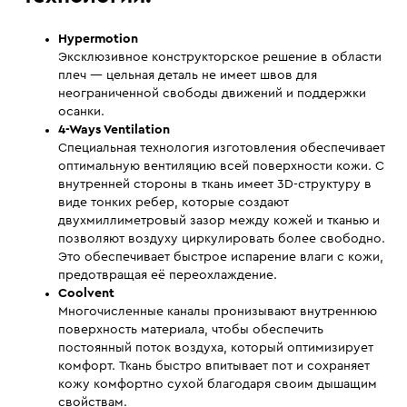
Hypermotion
Эксклюзивное конструкторское решение в области
плеч — цельная деталь не имеет швов для
неограниченной свободы движений и поддержки
осанки.
4-Ways Ventilation
Специальная технология изготовления обеспечивает
оптимальную вентиляцию всей поверхности кожи. С
внутренней стороны в ткань имеет 3D-структуру в
виде тонких ребер, которые создают
двухмиллиметровый зазор между кожей и тканью и
позволяют воздуху циркулировать более свободно.
Это обеспечивает быстрое испарение влаги с кожи,
предотвращая её переохлаждение.
Coolvent
Многочисленные каналы пронизывают внутреннюю
поверхность материала, чтобы обеспечить
постоянный поток воздуха, который оптимизирует
комфорт. Ткань быстро впитывает пот и сохраняет
кожу комфортно сухой благодаря своим дышащим
свойствам.