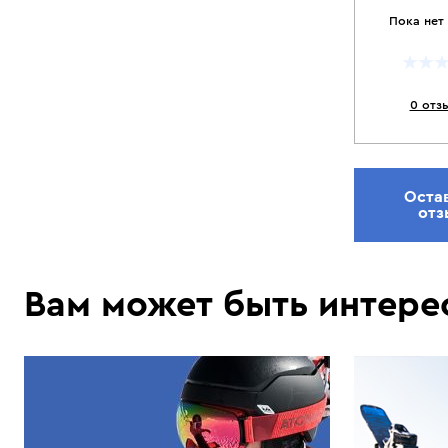
Пока нет
0 отз
Оста
отз
Вам может быть интере