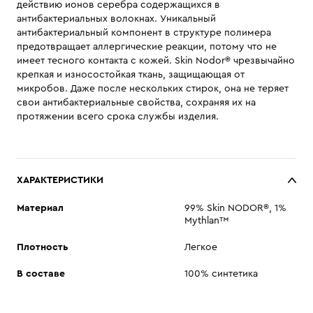
действию ионов серебра содержащихся в
антибактериальных волокнах. Уникальный
антибактериальный компонент в структуре полимера
предотвращает аллергические реакции, потому что не
имеет тесного контакта с кожей. Skin Nodor® чрезвычайно
крепкая и износостойкая ткань, защищающая от
микробов. Даже после нескольких стирок, она не теряет
свои антибактериальные свойства, сохраняя их на
протяжении всего срока службы изделия.
ХАРАКТЕРИСТИКИ
Материал
99% Skin NODOR®, 1%
Mythlan™
Плотность
Легкое
В составе
100% синтетика