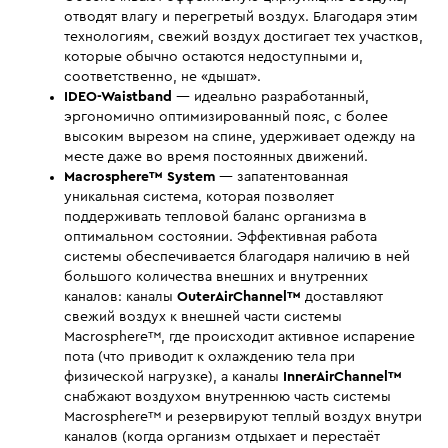
отводят влагу и перегретый воздух. Благодаря этим
технологиям, свежий воздух достигает тех участков,
которые обычно остаются недоступными и,
соответственно, не «дышат».
IDEO-Waistband
— идеально разработанный,
эргономично оптимизированный пояс, с более
высоким вырезом на спине, удерживает одежду на
месте даже во время постоянных движений.
Macrosphere™ System
— запатентованная
уникальная система, которая позволяет
поддерживать тепловой баланс организма в
оптимальном состоянии. Эффективная работа
системы обеспечивается благодаря наличию в ней
большого количества внешних и внутренних
каналов: каналы
OuterAirChannel™
доставляют
свежий воздух к внешней части системы
Macrosphere™, где происходит активное испарение
пота (что приводит к охлаждению тела при
физической нагрузке), а каналы
InnerAirChannel™
снабжают воздухом внутреннюю часть системы
Macrosphere™ и резервируют теплый воздух внутри
каналов (когда организм отдыхает и перестаёт