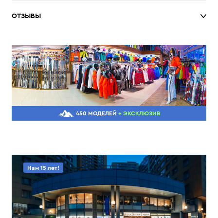
ОТЗЫВЫ
450 МОДЕЛЕЙ
+ ЭКСКЛЮЗИВ
Нам 15 лет!