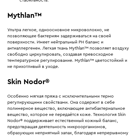
стабильность.
Mythlan™
Ультра легкое, одноосновное микроволокно, не
позволяющее бактериям задерживаться на своей
поверхности. Имеет нейтральный PH баланс и
антиаллергенен. Легкая ткань Mythlan™ позволяет воздуху
свободно циркулировать, создавая превосходное
температурное регулирование. Mythlan™ цветостойкий и
не прихотливый в уходе.
Skin Nodor®
Особенно мягкая пряжа с исключительными термо
регулирующими свойствами. Она содержит в себе
полимерное вещество, включающее антибактериальное
вещество, которое не передаётся коже. Технология Skin
Nodor® поддерживает естественный кожный баланс,
предотвращая деятельность микроорганизмов,
образующих неприятный запах, благодаря непрерывному