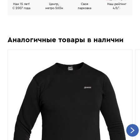
Нам 15 лет!
Центр,
Своя
Наш рейтинг
C 2007 года
метро 560м
парковка
4.9/
5
Аналогичные товары в наличии