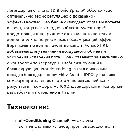
Легендарная система 3D Bionic Sphere® обеспечивает
оптимальную терморегуляцию с доказанной
эффективностью. Это белье охлаждает, когда вы потеете,
и греет, когда вам холодно. Области Sweat Traps®
предотвращают неприятное стекание пота по телу и
дополнительно поддерживают охлаждающий эффект.
Вертикальные вентиляционные каналы Venus XT Rib
добавлены для увеличения воздушного обмена и
ускорения испарения пота — они отвечают за вентиляцию
с контролем температуры. Стабилизирующий и
балансирующий ProPrio-Padding, а также идеальная
посадка благодаря поясу Aktiv-Bund и IDEO, усиливают
комфорт при занятиях спортом, повышающий ваши
результаты и комфорт. На 100% швейцарская инженерная
разработка, изготовлено в Италии.
Технологии:
Air-Conditioning Channel®
— система
вентиляционных каналов, пронизывающих ткань