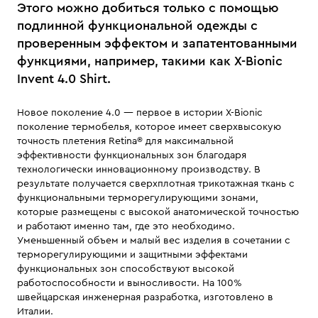
Этого можно добиться только с помощью
подлинной функциональной одежды с
проверенным эффектом и запатентованными
функциями, например, такими как X-Bionic
Invent 4.0 Shirt.
Новое поколение 4.0 — первое в истории X-Bionic
поколение термобелья, которое имеет сверхвысокую
точность плетения Retina® для максимальной
эффективности функциональных зон благодаря
технологически инновационному производству. В
результате получается сверхплотная трикотажная ткань c
функциональными терморегулирующими зонами,
которые размещены с высокой анатомической точностью
и работают именно там, где это необходимо.
Уменьшенный объем и малый вес изделия в сочетании с
терморегулирующими и защитными эффектами
функциональных зон способствуют высокой
работоспособности и выносливости. На 100%
швейцарская инженерная разработка, изготовлено в
Италии.