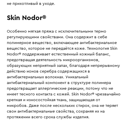
не прихотливый в уходе.
Skin Nodor®
Особенно мягкая пряжа с исключительными термо
регулирующими свойствами. Она содержит в себе
полимерное вещество, включающее антибактериальное
вещество, которое не передаётся коже. Технология Skin
Nodor® поддерживает естественный кожный баланс,
предотвращая деятельность микроорганизмов,
образующих неприятный запах, благодаря непрерывному
действию ионов серебра содержащихся в
антибактериальных волокнах. Уникальный
антибактериальный компонент в структуре полимера
предотвращает аллергические реакции, потому что не
имеет тесного контакта с кожей. Skin Nodor® чрезвычайно
крепкая и износостойкая ткань, защищающая от
микробов. Даже после нескольких стирок, она не теряет
свои антибактериальные свойства, сохраняя их на
протяжении всего срока службы изделия.