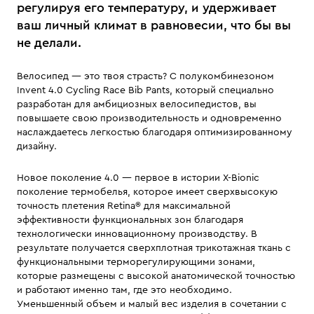
регулируя его температуру, и удерживает
ваш личный климат в равновесии, что бы вы
не делали.
Велосипед — это твоя страсть? С полукомбинезоном
Invent 4.0 Cycling Race Bib Pants, который специально
разработан для амбициозных велосипедистов, вы
повышаете свою производительность и одновременно
наслаждаетесь легкостью благодаря оптимизированному
дизайну.
Новое поколение 4.0 — первое в истории X-Bionic
поколение термобелья, которое имеет сверхвысокую
точность плетения Retina® для максимальной
эффективности функциональных зон благодаря
технологически инновационному производству. В
результате получается сверхплотная трикотажная ткань c
функциональными терморегулирующими зонами,
которые размещены с высокой анатомической точностью
и работают именно там, где это необходимо.
Уменьшенный объем и малый вес изделия в сочетании с