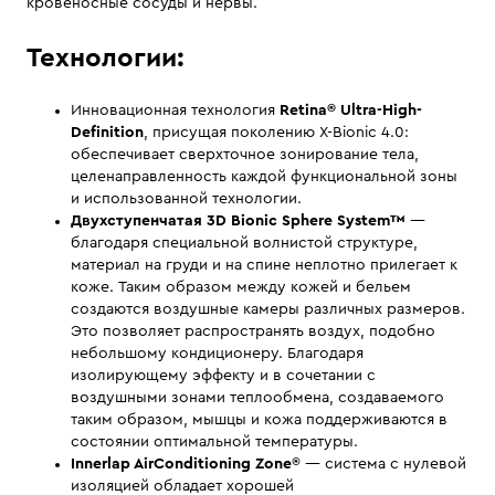
кровеносные сосуды и нервы.
Технологии:
Инновационная технология
Retina® Ultra-High-
Definition
, присущая поколению X-Bionic 4.0:
обеспечивает сверхточное зонирование тела,
целенаправленность каждой функциональной зоны
и использованной технологии.
Двухступенчатая 3D Bionic Sphere System™
—
благодаря специальной волнистой структуре,
материал на груди и на спине неплотно прилегает к
коже. Таким образом между кожей и бельем
создаются воздушные камеры различных размеров.
Это позволяет распространять воздух, подобно
небольшому кондиционеру. Благодаря
изолирующему эффекту и в сочетании с
воздушными зонами теплообмена, создаваемого
таким образом, мышцы и кожа поддерживаются в
состоянии оптимальной температуры.
Innerlap AirConditioning Zone
® — система с нулевой
изоляцией обладает хорошей