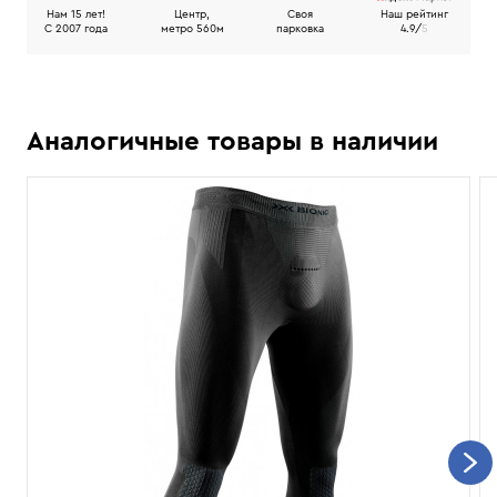
Нам 15 лет!
Центр,
Своя
Наш рейтинг
C 2007 года
метро 560м
парковка
4.9/
5
Аналогичные товары в наличии