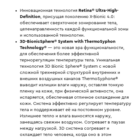
Инновационная технология
Retina® Ultra-High-
Definition
, присущая поколению X-Bionic 4.0:
обеспечивает сверхточное зонирование тела,
целенаправленность каждой функциональной зоны
и использованной технологии.
3D-BionicSphere® System with ThermoSyphon
Technology
®
— это новая эра функциональности,
для обеспечения более эффективной
терморегуляции температуры тела. Уникальная
технология 3D Bionic Sphere® System с новой
сложной трехмерной структурой внутренних и
внешних воздушных каналов ThermoSyphone®
выводит излишки влаги наружу, оставляя тонкую
пленку на коже, при физической активности, она
испаряется, обеспечивая отличное охлаждение для
кожи. Система эффективно регулирует температуру
тела и поддерживает её на постоянном уровне.
Излишнее тепло и влага выносятся наружу,
замещаясь свежим воздухом. Согревает в паузах
между нагрузкой. 3D система согревает и
охлаждает тело человека, когда оно в этом