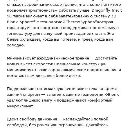
снижает аэродинамическое трение, что в конечном итоге
позволяет триатлонистам работать лучше. Dragonfly Trisuit
5G также включает в себя запатентованную систему 3D
Bionic Sphere® с технологией ThermoSyphon®которая
гарантирует, что спортсмен поддерживает оптимальную
температуру для наилучшей производительности. Это
белье охлаждает, когда вы потеете, и греет, когда вам
холодно.
Минимизирует аэродинамическое трение — достигайте
новых высот скорости! Специальные конструкции
минимизируют ваше аэродинамическое сопротивление и
помогают вам двигаться более легко.
Поддерживает оптимальную вентиляцию тела во время
занятий спортом — запатентованные технологии X-Bionic
удаляют лишнюю влагу и поддерживают комфортный
микроклимат.
Дарит свободу движения — наслаждайтесь полной
свободой, без рамок или ограничений. Двигайтесь