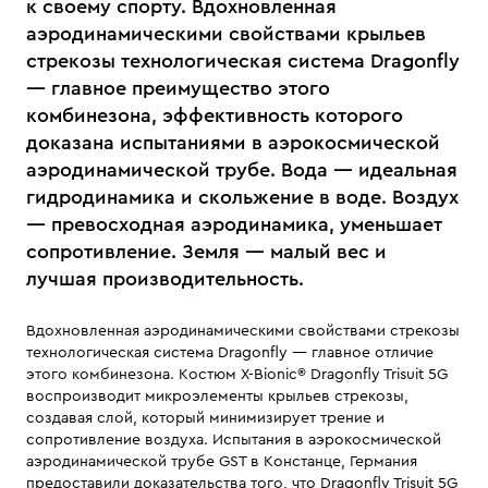
к своему спорту. Вдохновленная
аэродинамическими свойствами крыльев
стрекозы технологическая система Dragonfly
— главное преимущество этого
комбинезона, эффективность которого
доказана испытаниями в аэрокосмической
аэродинамической трубе. Вода — идеальная
гидродинамика и скольжение в воде. Воздух
— превосходная аэродинамика, уменьшает
сопротивление. Земля — малый вес и
лучшая производительность.
Вдохновленная аэродинамическими свойствами стрекозы
технологическая система Dragonfly — главное отличие
этого комбинезона. Костюм X-Bionic® Dragonfly Trisuit 5G
воспроизводит микроэлементы крыльев стрекозы,
создавая слой, который минимизирует трение и
сопротивление воздуха. Испытания в аэрокосмической
аэродинамической трубе GST в Констанце, Германия
предоставили доказательства того, что Dragonfly Trisuit 5G