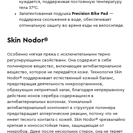
нуждается, поддерживая постоянную температуру
тела 37°С.
Запатентованная подушка
Precision Bike Pad
—
поддержка скольжения в воде, обеспечивает
оптимальную защиту во время езды на велосипеде.
Skin Nodor®
Особенно мягкая пряжа с исключительными термо
регулирующими свойствами. Она содержит в себе
полимерное вещество, включающее антибактериальное
вещество, которое не передаётся коже. Технология Skin
Nodor® поддерживает естественный кожный баланс,
предотвращая деятельность микроорганизмов,
образующих неприятный запах, благодаря непрерывному
действию ионов серебра содержащихся в
антибактериальных волокнах. Уникальный
антибактериальный компонент в структуре полимера
предотвращает аллергические реакции, потому что не
имеет тесного контакта с кожей. Skin Nodor® чрезвычайно
крепкая и износостойкая ткань, защищающая от
микробов. Даже после нескольких стирок, она не теряет