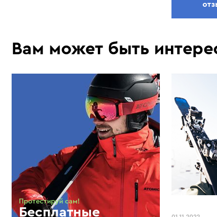
отз
Вам может быть интере
Протестируй сам!
Бесплатные
01.11.2022