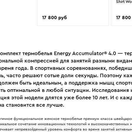
Shirt W
17 800 руб
17 800
омплект термобелья Energy Accumulator® 4.0 — те
ональной компрессией для занятий разными видам
время года. В спортивных соревнованиях, победиш
ь, часто решают сотые доли секунды. Поэтому к
должен быть идеальным, а поддержка мышц спорт
ть оптимальной в любой ситуации. Исследования 
ция этой модели длятся уже более 10 лет. И с ка
на становится все лучше.
гичное функциональное женское термобелье премиум класса швейцарс
уникальное сочетание инновационных технологий и высококачественных 
ечивает непревзойденный уровень комфорта во время занятий активны