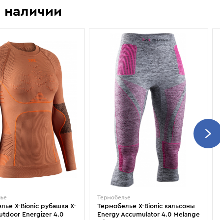
Показать еще
Sportalm
Wind X-Treme
 наличии
авнения и
Spyder
X-Bionic
 Рекомендации
Stayer
X-Socks
Stockli
Zanier
Suunto
Zerorh+
Tecnica
Посмотреть все
Terror
The North Face
Therm-ic
лье
Термобелье
лье X-Bionic рубашка X-
Термобелье X-Bionic кальсоны
utdoor Energizer 4.0
Energy Accumulator 4.0 Melange