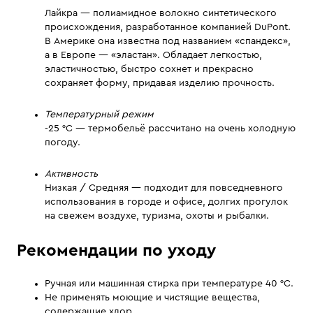
Лайкра — полиамидное волокно синтетического
происхождения, разработанное компанией DuPont.
В Америке она известна под названием «спандекс»,
а в Европе — «эластан». Обладает легкостью,
эластичностью, быстро сохнет и прекрасно
сохраняет форму, придавая изделию прочность.
Температурный режим
-25 °C — термобельё рассчитано на очень холодную
погоду.
Активность
Низкая / Средняя — подходит для повседневного
использования в городе и офисе, долгих прогулок
на свежем воздухе, туризма, охоты и рыбалки.
Рекомендации по уходу
Ручная или машинная стирка при температуре 40 °С.
Не применять моющие и чистящие вещества,
содержащие хлор.