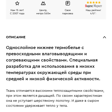
Нам 15 лет!
Центр,
Своя
Наш рейтинг
C 2007 года
метро 560м
парковка
4.9/
5
ОПИСАНИЕ
Однослойное нижнее термобелье с
превосходными влаговыводящими и
согревающими свойствами. Специальная
разработка для использования в низких
температурах окружающей среды при
средней и низкой физической активности.
Ткань отличается высокими теплозащитными свойствами,
при этом является дышащей. По своим характеристикам
она не уступает шерстяному полотну. И даже в сыром
состоянии удерживает тепло у тела.