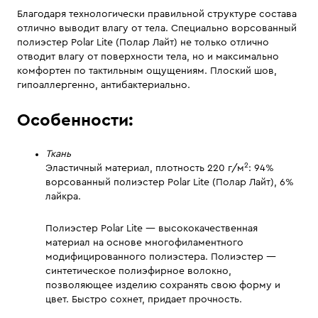
Благодаря технологически правильной структуре состава
отлично выводит влагу от тела. Специально ворсованный
полиэстер Polar Lite (Полар Лайт) не только отлично
отводит влагу от поверхности тела, но и максимально
комфортен по тактильным ощущениям. Плоский шов,
гипоаллергенно, антибактериально.
Особенности:
Ткань
2
Эластичный материал, плотность 220 г/м
: 94%
ворсованный полиэстер Polar Lite (Полар Лайт), 6%
лайкра.
Полиэстер Polar Lite — высококачественная
материал на основе многофиламентного
модифицированного полиэстера. Полиэстер —
синтетическое полиэфирное волокно,
позволяющее изделию сохранять свою форму и
цвет. Быстро сохнет, придает прочность.