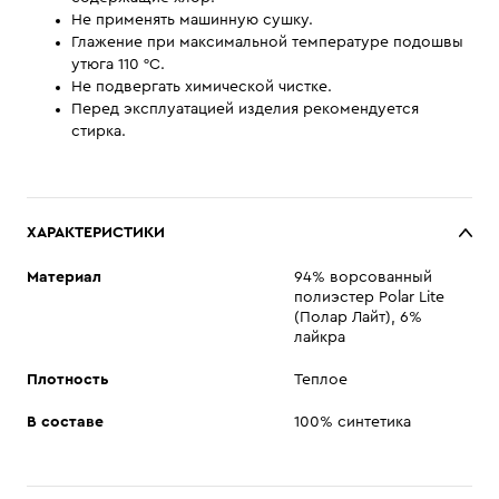
Не применять машинную сушку.
Глажение при максимальной температуре подошвы
утюга 110 °С.
Не подвергать химической чистке.
Перед эксплуатацией изделия рекомендуется
стирка.
ХАРАКТЕРИСТИКИ
Материал
94% ворсованный
полиэстер Polar Lite
(Полар Лайт), 6%
лайкра
Плотность
Теплое
В составе
100% синтетика