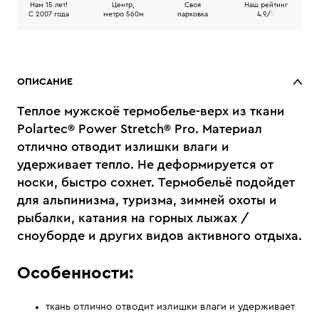
Нам 15 лет!
Центр,
Своя
Наш рейтинг
C 2007 года
метро 560м
парковка
4.9/
5
ОПИСАНИЕ
Теплое мужскоё термобелье-верх из ткани
Polartec® Power Stretch® Pro. Материал
отлично отводит излишки влаги и
удерживает тепло. Не деформируется от
носки, быстро сохнет. Термобельё подойдет
для альпинизма, туризма, зимней охоты и
рыбалки, катания на горных лыжах /
сноуборде и других видов активного отдыха.
Особенности:
ткань отлично отводит излишки влаги и удерживает