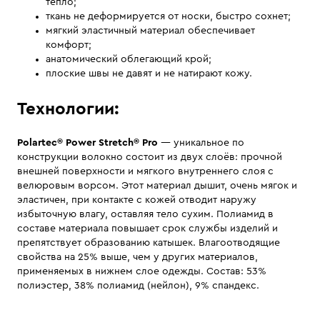
тепло;
ткань не деформируется от носки, быстро сохнет;
мягкий эластичный материал обеспечивает
комфорт;
анатомический облегающий крой;
плоские швы не давят и не натирают кожу.
Технологии:
Polartec® Power Stretch® Pro
— уникальное по
конструкции волокно состоит из двух слоёв: прочной
внешней поверхности и мягкого внутреннего слоя с
велюровым ворсом. Этот материал дышит, очень мягок и
эластичен, при контакте с кожей отводит наружу
избыточную влагу, оставляя тело сухим. Полиамид в
составе материала повышает срок службы изделий и
препятствует образованию катышек. Влагоотводящие
свойства на 25% выше, чем у других материалов,
применяемых в нижнем слое одежды. Состав: 53%
полиэстер, 38% полиамид (нейлон), 9% спандекс.