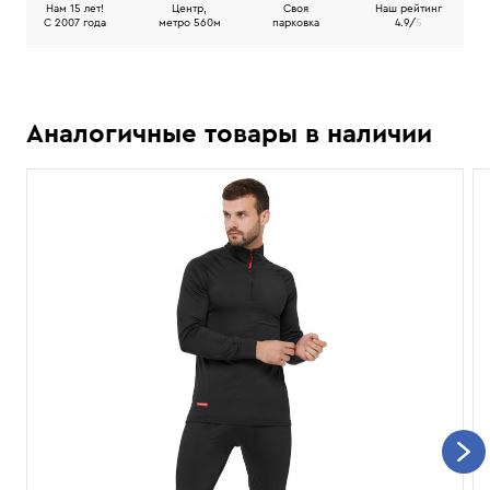
Нам 15 лет!
Центр,
Своя
Наш рейтинг
C 2007 года
метро 560м
парковка
4.9/
5
Аналогичные товары в наличии