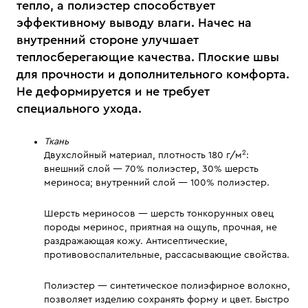
тепло, а полиэстер способствует
эффективному выводу влаги. Начес на
внутренний стороне улучшает
теплосберегающие качества. Плоские швы
для прочности и дополнительного комфорта.
Не деформируется и не требует
специального ухода.
Ткань
2
Двухслойный материал, плотность 180 г/м
:
внешний слой — 70% полиэстер, 30% шерсть
мериноса; внутренний слой — 100% полиэстер.
Шерсть мериносов — шерсть тонкорунных овец
породы меринос, приятная на ощупь, прочная, не
раздражающая кожу. Антисептические,
противовоспалительные, рассасывающие свойства.
Полиэстер — синтетическое полиэфирное волокно,
позволяет изделию сохранять форму и цвет. Быстро