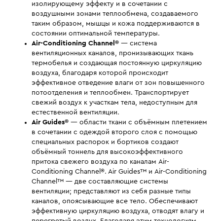
изолирующему эффекту и в сочетании с
воздушными зонами теплообмена, создаваемого
таким образом, мышцы и кожа поддерживаются в
состоянии оптимальной температуры.
Air-Conditioning Channel®
— система
вентиляционных каналов, пронизывающих ткань
термобелья и создающая постоянную циркуляцию
воздуха, благодаря которой происходит
эффективное отведение влаги от зон повышенного
потоотделения и теплообмен. Транспортирует
свежий воздух к участкам тела, недоступным для
естественной вентиляции.
Air Guides
®
— области ткани с объёмным плетением
в сочетании с одеждой второго слоя с помощью
специальных распорок и бортиков создают
объёмный тоннель для высокоэффективного
притока свежего воздуха по каналам Air-
Conditioning Channel®. Air Guides™ и Air-Conditioning
Channel™ — две составляющие системы
вентиляции; представляют из себя разные типы
каналов, опоясывающие все тело. Обеспечивают
эффективную циркуляцию воздуха, отводят влагу и