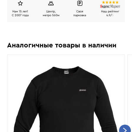
Нам 15 лет!
Центр,
Своя
Наш рейтинг
C 2007 года
метро 560м
парковка
4.9/
5
Аналогичные товары в наличии