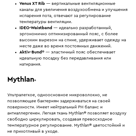
Venus XT Rib
— вертикальные вентиляционные
каналы для увеличения воздухообмена и улучшения
испарения пота, отвечают за регулирование
температуры вентиляции.
IDEO-Waistband
— идеально разработанный,
эргономично оптимизированный пояс, с более
высоким вырезом на спине, удерживает одежду на
месте даже во время постоянных движений.
Aktiv-Bund®
— эластичный пояс обеспечивает
идеальную посадку без передавливания или
натирания.
Mythlan
®
Ультралегкое, одноосновное микроволокно, не
позволяющее бактериям задерживаться на своей
поверхности. Имеет нейтральный PH баланс и
антиаллергенен. Легкая ткань Mythlan
®
позволяет воздуху
свободно циркулировать, создавая превосходное
температурное регулирование. Mythlan
®
цветостойкий и
не прихотливый в уходе.