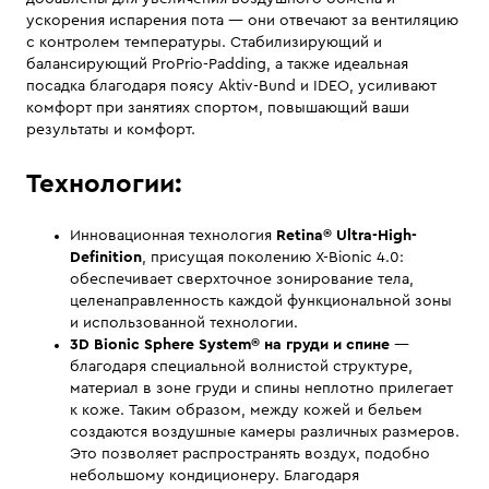
ускорения испарения пота — они отвечают за вентиляцию
с контролем температуры. Стабилизирующий и
балансирующий ProPrio-Padding, а также идеальная
посадка благодаря поясу Aktiv-Bund и IDEO, усиливают
комфорт при занятиях спортом, повышающий ваши
результаты и комфорт.
Технологии:
Инновационная технология
Retina® Ultra-High-
Definition
, присущая поколению X-Bionic 4.0:
обеспечивает сверхточное зонирование тела,
целенаправленность каждой функциональной зоны
и использованной технологии.
3D Bionic Sphere System
®
на груди и спине
—
благодаря специальной волнистой структуре,
материал в зоне груди и спины неплотно прилегает
к коже. Таким образом, между кожей и бельем
создаются воздушные камеры различных размеров.
Это позволяет распространять воздух, подобно
небольшому кондиционеру. Благодаря