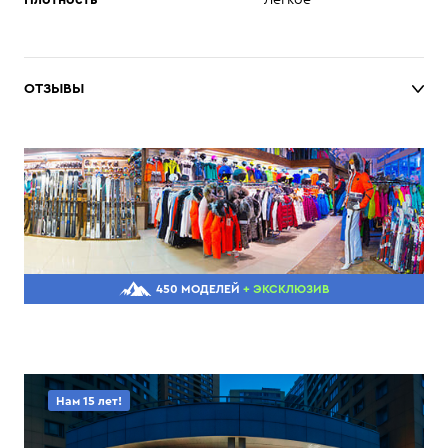
Плотность
Легкое
ОТЗЫВЫ
450 МОДЕЛЕЙ
+ ЭКСКЛЮЗИВ
Нам 15 лет!