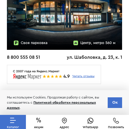
Своя парковка
Центр, метро 560 м
8 800 555 08 51
ул. Шаболовка, д. 23, к. 1
О НАС
ДОСТАВКА
ТЕСТЫ ЛЫЖ ОТЗЫВЫ
Мы используем Cookies. Продолжая работу с сайтом, вы
© 2006-2026 Пределанет
Ок
соглашаетесь с
Политикой обработки персональных
Соглашение об обработке и хранении персональных данных
данных
.
Каталог
Акции
Адрес
WhatsApp
Позвонить