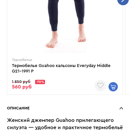
Термобелье
Термобелье Guahoo кальсоны Everyday Middle
G21-1991 P
1 850 руб
-70%
560 руб
ОПИСАНИЕ
Женский джемпер Guahoo прилегающего
силуэта — удобное и практичное термобельё