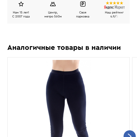
Нам 15 лет!
Центр,
Своя
Наш рейтинг
C 2007 года
метро 560м
парковка
4.9/
5
Аналогичные товары в наличии