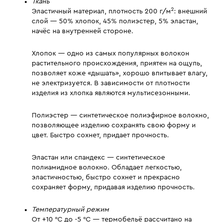
Ткань
2
Эластичный материал, плотность 200 г/м
: внешний
слой — 50% хлопок, 45% полиэстер, 5% эластан,
начёс на внутренней стороне.
Хлопок — одно из самых популярных волокон
растительного происхождения, приятен на ощупь,
позволяет коже «дышать», хорошо впитывает влагу,
не электризуется. В зависимости от плотности
изделия из хлопка являются мультисезонными.
Полиэстер — синтетическое полиэфирное волокно,
позволяющее изделию сохранять свою форму и
цвет. Быстро сохнет, придает прочность.
Эластан или спандекс — синтетическое
полиамидное волокно. Обладает легкостью,
эластичностью, быстро сохнет и прекрасно
сохраняет форму, придавая изделию прочность.
Температурный режим
От +10 °C до -5 °C — термобельё рассчитано на