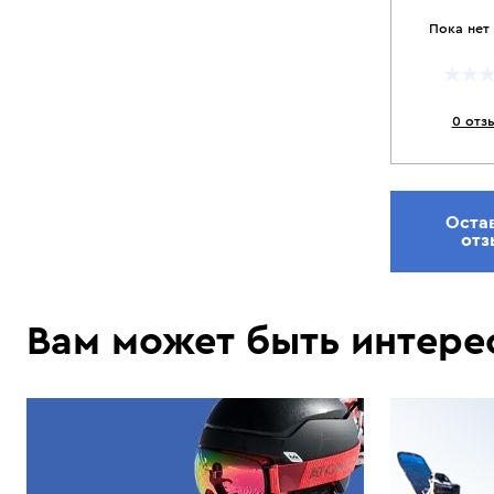
Пока нет
0 отз
Оста
отз
Вам может быть интере