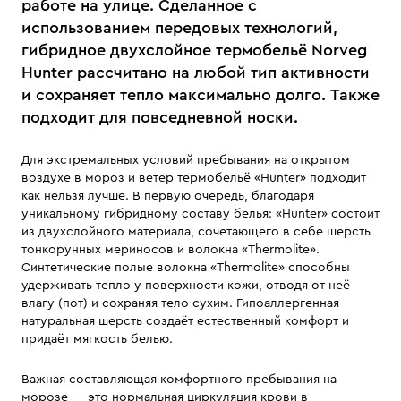
работе на улице. Сделанное с
использованием передовых технологий,
гибридное двухслойное термобельё Norveg
Hunter рассчитано на любой тип активности
и сохраняет тепло максимально долго. Также
подходит для повседневной носки.
Для экстремальных условий пребывания на открытом
воздухе в мороз и ветер термобельё «Hunter» подходит
как нельзя лучше. В первую очередь, благодаря
уникальному гибридному составу белья: «Hunter» состоит
из двухслойного материала, сочетающего в себе шерсть
тонкорунных мериносов и волокна «Thermolite».
Синтетические полые волокна «Thermolite» способны
удерживать тепло у поверхности кожи, отводя от неё
влагу (пот) и сохраняя тело сухим. Гипоаллергенная
натуральная шерсть создаёт естественный комфорт и
придаёт мягкость белью.
Важная составляющая комфортного пребывания на
морозе — это нормальная циркуляция крови в