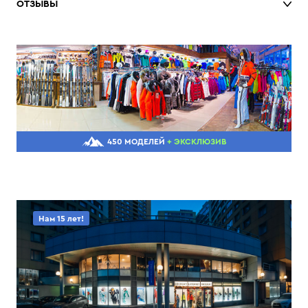
ОТЗЫВЫ
450 МОДЕЛЕЙ
+ ЭКСКЛЮЗИВ
Нам 15 лет!