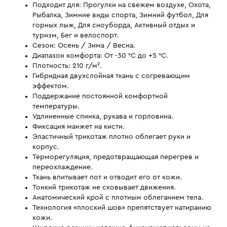
Подходит для: Прогулки на свежем воздухе, Охота,
Рыбалка, Зимние виды спорта, Зимний футбол, Для
горных лыж, Для сноуборда, Активный отдых и
туризм, Бег и велоспорт.
Сезон: Осень / Зима / Весна.
Диапазон комфорта: От -30 °С до +5 °С.
Плотность: 210 г/м².
Гибридная двухслойная ткань с согревающим
эффектом.
Поддержание постоянной комфортной
температуры.
Удлиненные спинка, рукава и горловина.
Фиксация манжет на кисти.
Эластичный трикотаж плотно облегает руки и
корпус.
Терморегуляция, предотвращающая перегрев и
переохлаждение.
Ткань впитывает пот и отводит его от кожи.
Тонкий трикотаж не сковывает движения.
Анатомический крой с плотным облеганием тела.
Технология «плоский шов» препятствует натиранию
кожи.