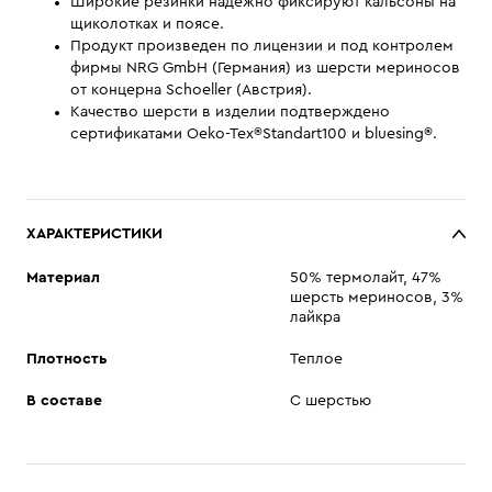
Широкие резинки надежно фиксируют кальсоны на
щиколотках и поясе.
Продукт произведен по лицензии и под контролем
фирмы NRG GmbH (Германия) из шерсти мериносов
от концерна Schoeller (Австрия).
Качество шерсти в изделии подтверждено
сертификатами Oeko-Tex®Standart100 и bluesing®.
ХАРАКТЕРИСТИКИ
Материал
50% термолайт, 47%
шерсть мериносов, 3%
лайкра
Плотность
Теплое
В составе
С шерстью