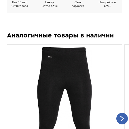
Нам 15 лет!
Центр,
Своя
Наш рейтинг
C 2007 года
метро 560м
парковка
4.9/
5
Аналогичные товары в наличии