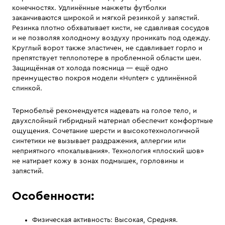
конечностях. Удлинённые манжеты футболки
заканчиваются широкой и мягкой резинкой у запястий.
Резинка плотно обхватывает кисти, не сдавливая сосудов
и не позволяя холодному воздуху проникать под одежду.
Круглый ворот также эластичен, не сдавливает горло и
препятствует теплопотере в проблемной области шеи.
Защищённая от холода поясница — ещё одно
преимущество покроя модели «Hunter» с удлинённой
спинкой.
Термобельё рекомендуется надевать на голое тело, и
двухслойный гибридный материал обеспечит комфортные
ощущения. Сочетание шерсти и высокотехнологичной
синтетики не вызывает раздражения, аллергии или
неприятного «покалывания». Технология «плоский шов»
не натирает кожу в зонах подмышек, горловины и
запястий.
Особенности:
Физическая активность: Высокая, Средняя.