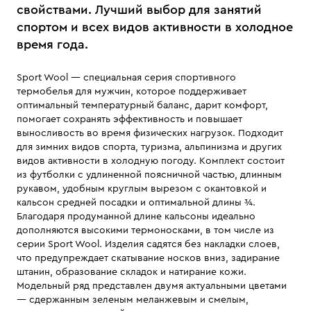
свойствами. Лучший выбор для занятий
спортом и всех видов активности в холодное
время года.
Sport Wool — специальная серия спортивного
термобелья для мужчин, которое поддерживает
оптимальный температурный баланс, дарит комфорт,
помогает сохранять эффективность и повышает
выносливость во время физических нагрузок. Подходит
для зимних видов спорта, туризма, альпинизма и других
видов активности в холодную погоду. Комплект состоит
из футболки с удлиненной поясничной частью, длинным
рукавом, удобным круглым вырезом с окантовкой и
кальсон средней посадки и оптимальной длины ¾.
Благодаря продуманной длине кальсоны идеально
дополняются высокими термоносками, в том числе из
серии Sport Wool. Изделия садятся без накладки слоев,
что предупреждает скатывание носков вниз, задирание
штанин, образование складок и натирание кожи.
Модельный ряд представлен двумя актуальными цветами
— сдержанным зеленым меланжевым и смелым,