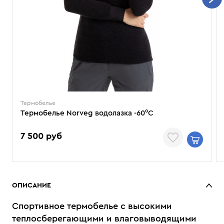
Термобелье
Термобелье Norveg водолазка -60⁰С
7 500 руб
ОПИСАНИЕ
Спортивное термобелье с высокими
теплосберегающими и влаговыводящими