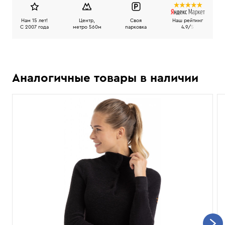
Нам 15 лет!
Центр,
Своя
Наш рейтинг
C 2007 года
метро 560м
парковка
4.9/
5
Аналогичные товары в наличии