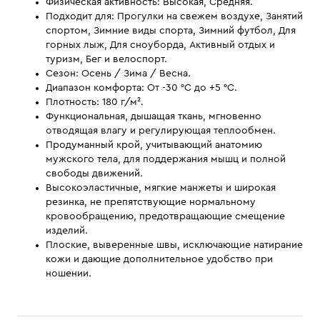
Физическая активность: Высокая, Средняя.
Подходит для: Прогулки на свежем воздухе, Занятий
спортом, Зимние виды спорта, Зимний футбол, Для
горных лыж, Для сноуборда, Активный отдых и
туризм, Бег и велоспорт.
Сезон: Осень / Зима / Весна.
Диапазон комфорта: От -30 °С до +5 °С.
Плотность: 180 г/м².
Функциональная, дышащая ткань, мгновенно
отводящая влагу и регулирующая теплообмен.
Продуманный крой, учитывающий анатомию
мужского тела, для поддержания мышц и полной
свободы движений.
Высокоэластичные, мягкие манжеты и широкая
резинка, не препятствующие нормальному
кровообращению, предотвращающие смещение
изделий.
Плоские, выверенные швы, исключающие натирание
кожи и дающие дополнительное удобство при
ношении.