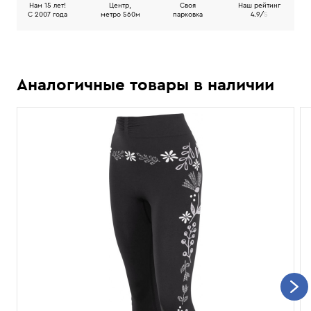
Нам 15 лет!
Центр,
Своя
Наш рейтинг
C 2007 года
метро 560м
парковка
4.9/
5
Аналогичные товары в наличии