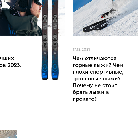
17.12.2021
учших
Чем отличаются
ов 2023.
горные лыжи? Чем
плохи спортивные,
трассовые лыжи?
Почему не стоит
брать лыжи в
прокате?