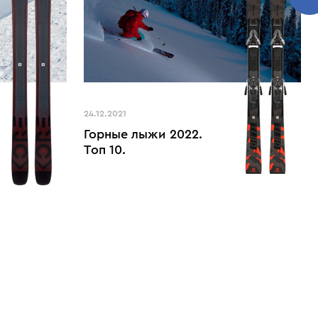
24.12.2021
Горные лыжи 2022.
Топ 10.