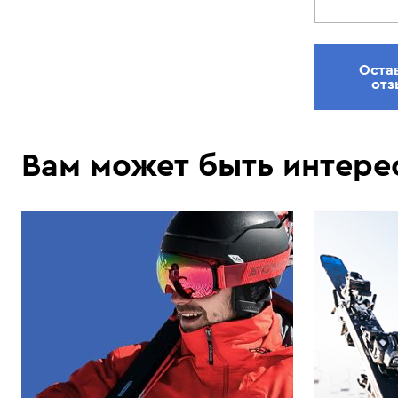
Оста
отз
Вам может быть интере