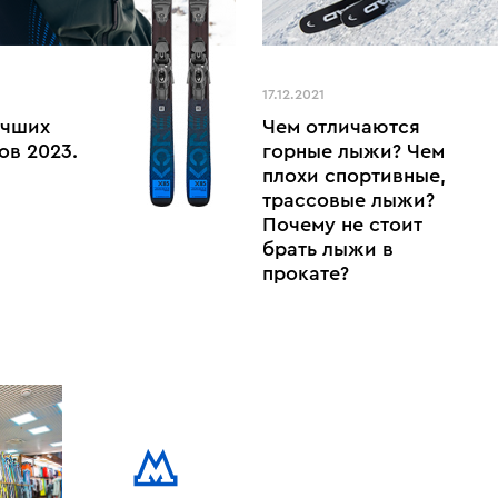
17.12.2021
учших
Чем отличаются
ов 2023.
горные лыжи? Чем
плохи спортивные,
трассовые лыжи?
Почему не стоит
брать лыжи в
прокате?