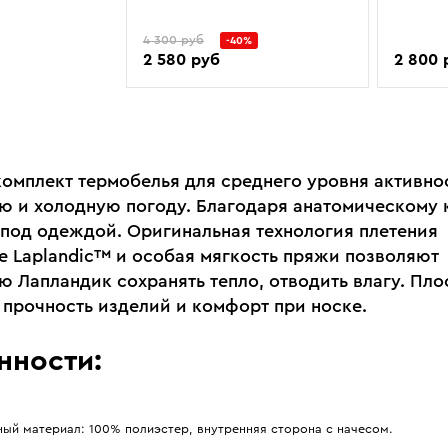
4 300 руб
-40%
2 580 руб
2 800 
омплект термобелья для среднего уровня активно
ю и холодную погоду. Благодаря анатомическому
 под одеждой. Оригинальная технология плетения
е Laplandic™ и особая мягкость пряжи позволяют
ю Лапландик сохранять тепло, отводить влагу. Пл
прочность изделий и комфорт при носке.
нности:
ный материал: 100% полиэстер, внутренняя сторона с начесом.