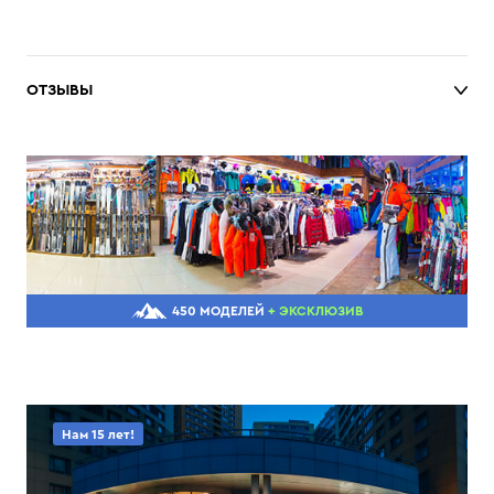
ОТЗЫВЫ
450 МОДЕЛЕЙ
+ ЭКСКЛЮЗИВ
Нам 15 лет!