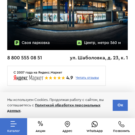
Своя парковка
Центр, метро 560 м
8 800 555 08 51
ул. Шаболовка, д. 23, к. 1
О НАС
ДОСТАВКА
ТЕСТЫ ЛЫЖ ОТЗЫВЫ
Мы используем Cookies. Продолжая работу с сайтом, вы
© 2006-2026 Пределанет
Ок
соглашаетесь с
Политикой обработки персональных
Соглашение об обработке и хранении персональных данных
данных
.
Каталог
Акции
Адрес
WhatsApp
Позвонить