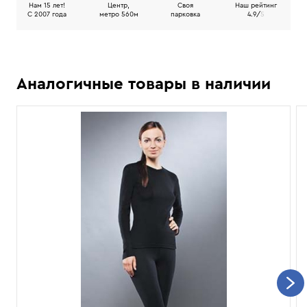
Нам 15 лет!
Центр,
Своя
Наш рейтинг
C 2007 года
метро 560м
парковка
4.9/
5
Аналогичные товары в наличии