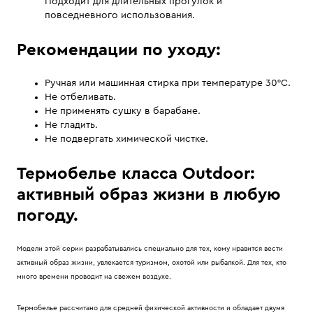
Подходит для длительных прогулок и
повседневного использования.
Рекомендации по уходу:
Ручная или машинная стирка при температуре 30°С.
Не отбеливать.
Не применять сушку в барабане.
Не гладить.
Не подвергать химической чистке.
Термобелье класса Outdoor:
активный образ жизни в любую
погоду.
Модели этой серии разрабатывались специально для тех, кому нравится вести
активный образ жизни, увлекается туризмом, охотой или рыбалкой. Для тех, кто
много времени проводит на свежем воздухе.
Термобелье рассчитано для средней физической активности и обладает двумя