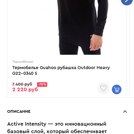
Термобелье
Термобелье Guahoo рубашка Outdoor Heavy
G22-0340 S
7 400 руб
-70%
2 220 руб
ОПИСАНИЕ
Active Intensity — это инновационный
базовый слой, который обеспечивает