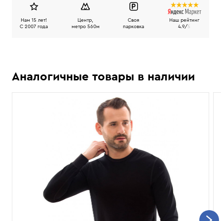
Нам 15 лет!
Центр,
Своя
Наш рейтинг
C 2007 года
метро 560м
парковка
4.9/
5
Аналогичные товары в наличии