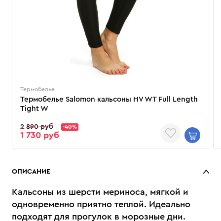
Термобелье
Термобелье Salomon кальсоны HV WT Full Length
Tight W
2 890 руб
-40%
1 730 руб
ОПИСАНИЕ
Кальсоны из шерсти мериноса, мягкой и
одновременно приятно теплой. Идеально
подходят для прогулок в морозные дни.