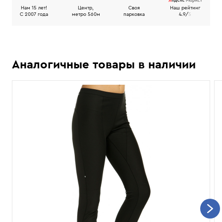
Нам 15 лет!
Центр,
Своя
Наш рейтинг
C 2007 года
метро 560м
парковка
4.9/
5
Аналогичные товары в наличии