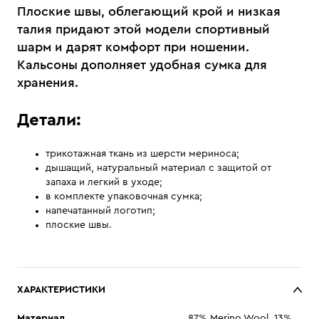
Плоские швы, облегающий крой и низкая
талия придают этой модели спортивный
шарм и дарят комфорт при ношении.
Кальсоны дополняет удобная сумка для
хранения.
Детали:
трикотажная ткань из шерсти мериноса;
дышащий, натуральный материал с защитой от
запаха и легкий в уходе;
в комплекте упаковочная сумка;
напечатанный логотип;
плоские швы.
ХАРАКТЕРИСТИКИ
Материал
87% Merino Wool, 13%