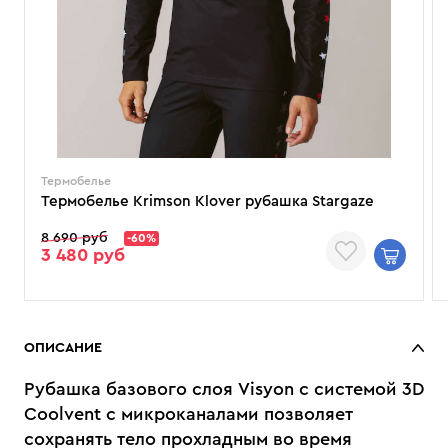
Термобелье
Термобелье Krimson Klover рубашка Stargaze
8 690 руб
-60%
3 480 руб
ОПИСАНИЕ
Рубашка базового слоя Visyon с системой 3D
Coolvent с микроканалами позволяет
сохранять тело прохладным во время