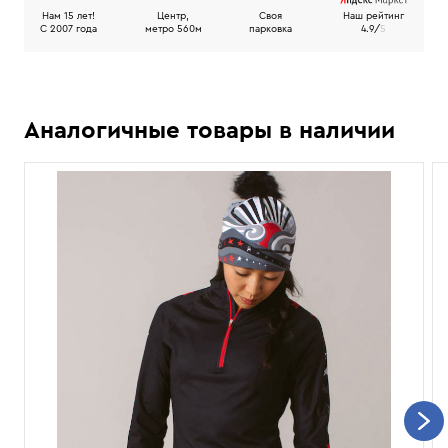
Нам 15 лет!
Центр,
Своя
Наш рейтинг
C 2007 года
метро 560м
парковка
4.9/
5
Аналогичные товары в наличии