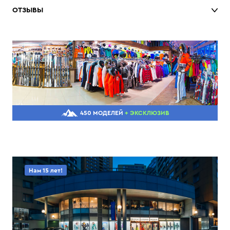
ОТЗЫВЫ
450 МОДЕЛЕЙ
+ ЭКСКЛЮЗИВ
Нам 15 лет!