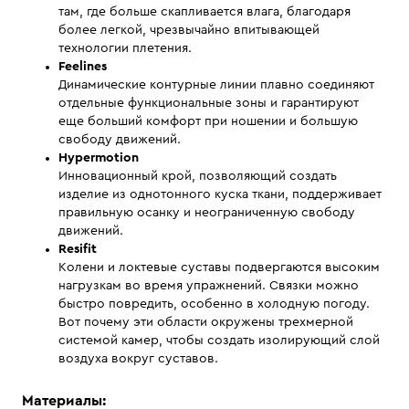
там, где больше скапливается влага, благодаря
более легкой, чрезвычайно впитывающей
технологии плетения.
Feelines
Динамические контурные линии плавно соединяют
отдельные функциональные зоны и гарантируют
еще больший комфорт при ношении и большую
свободу движений.
Hypermotion
Инновационный крой, позволяющий создать
изделие из однотонного куска ткани, поддерживает
правильную осанку и неограниченную свободу
движений.
Resifit
Колени и локтевые суставы подвергаются высоким
нагрузкам во время упражнений. Связки можно
быстро повредить, особенно в холодную погоду.
Вот почему эти области окружены трехмерной
системой камер, чтобы создать изолирующий слой
воздуха вокруг суставов.
Материалы: