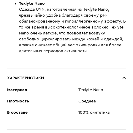
Texlyte Nano
Одежда UYN, изготовленная из Texlyte Nano,
чрезвычайно удобна благодаря своему pH-
сбалансированному и гипоаллергенному эффекту. В
то же время высокотехнологичное волокно Texlyte
Nano очень легкое, что позволяет воздуху
свободно циркулировать между кожей и одеждой,
а также снижает общий вес экипировки для более
длительных периодов активности.
ХАРАКТЕРИСТИКИ
Материал
Texlyte Nano
Плотность
Среднее
В составе
100% синтетика