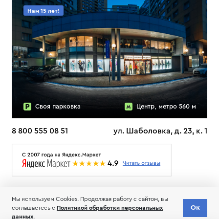
Нам 15 лет!
Своя парковка
Центр, метро 560 м
8 800 555 08 51
ул. Шаболовка, д. 23, к. 1
О НАС
ДОСТАВКА
ТЕСТЫ ЛЫЖ ОТЗЫВЫ
Мы используем Cookies. Продолжая работу с сайтом, вы
© 2006-2026 Пределанет
Ок
соглашаетесь с
Политикой обработки персональных
Соглашение об обработке и хранении персональных данных
данных
.