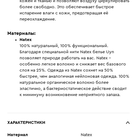
кожей и тканью и позволяют воздуху циркулировать
более свободно. Это обеспечивает быстрое
испарение влаги с кожи, предотвращая её
переохлаждение.
Материалы:
Natex
100% натуральный, 100% функциональный.
Благодаря специальной нити Natex белье Uyn
позволяет природе работать на вас. Natex -
особенно легкое волокно и снижает вес базового
слоя на 25%. Одежда из Natex сохнет на 50%
быстрее, чем аналогичная нейлоновая одежда. 100%
натуральное органическое волокно более
эластично, а бактериостатическое действие сводит
к минимуму возникновение неприятного запаха.
ХАРАКТЕРИСТИКИ
Материал
Natex