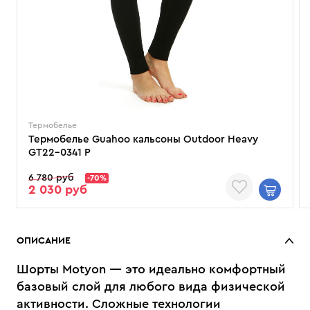
Термобелье
Термобелье Guahoo кальсоны Outdoor Heavy
GT22-0341 P
6 780 руб
-70%
2 030 руб
ОПИСАНИЕ
Шорты Motyon — это идеально комфортный
базовый слой для любого вида физической
активности. Сложные технологии