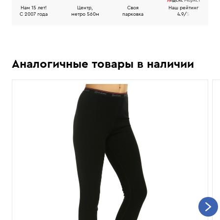
Нам 15 лет!
Центр,
Своя
Наш рейтинг
C 2007 года
метро 560м
парковка
4.9/
5
Аналогичные товары в наличии