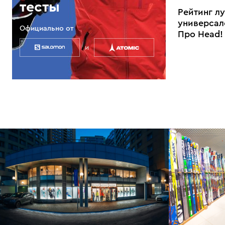
тесты
Рейтинг л
универсал
Официально от
Про Head!
и