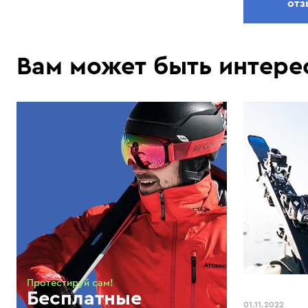
отз
Вам может быть интере
Протестируй сам!
Бесплатные
01.11.2022