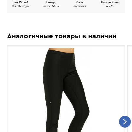
Нам 15 лет!
Центр,
Своя
Наш рейтинг
C 2007 года
метро 560м
парковка
4.9/
5
Аналогичные товары в наличии