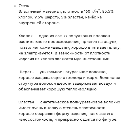
Ткань
2
Эластичный материал, плотность 160 г/м
: 85.5%
хлопок, 9.5% шерсть, 5% эластан, начёс на
внутренней стороне.
Хлопок — одно из самых популярных волокон
растительного происхождения, приятен на ощупь,
позволяет коже «дышать», хорошо впитывает влагу,
не электризуется. В зависимости от плотности
изделия из хлопка являются мультисезонными.
Шерсть — уникальное натуральное волокно,
хорошо защищающее от холода и жары. Волнистая
структура волокон шерсти задерживает воздух и
обеспечивает хорошую теплоизоляцию.
Эластан — синтетическое полиуретановое волокно.
Имеет очень высокую степень эластичности,
хорошо сохраняет форму изделия, повышая его
износостойкость, и прекрасно садится по фигуре.