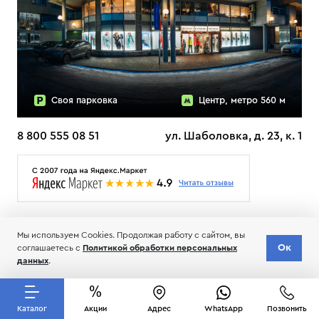
Своя парковка
Центр, метро 560 м
8 800 555 08 51
ул. Шаболовка, д. 23, к. 1
О НАС
ДОСТАВКА
ТЕСТЫ ЛЫЖ ОТЗЫВЫ
Мы используем Cookies. Продолжая работу с сайтом, вы
© 2006-2026 Пределанет
Ок
соглашаетесь с
Политикой обработки персональных
Соглашение об обработке и хранении персональных данных
данных
.
Каталог
Акции
Адрес
WhatsApp
Позвонить