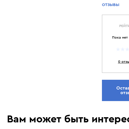
ОТЗЫВЫ
РЕЙТ
Пока нет
0 отз
Оста
отз
Вам может быть интере