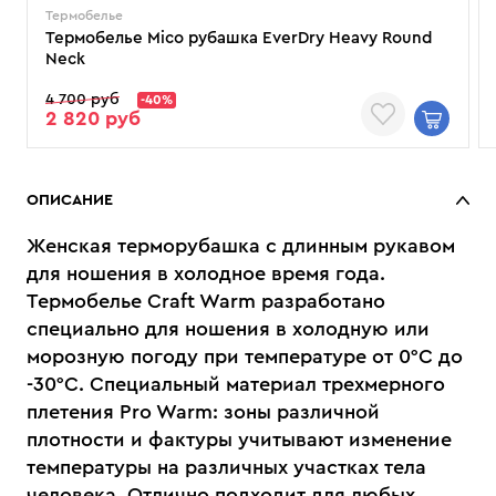
Термобелье
Термобелье Mico рубашка EverDry Heavy Round
Neck
4 700 руб
-40%
2 820 руб
ОПИСАНИЕ
Женская терморубашка с длинным рукавом
для ношения в холодное время года.
Термобелье Craft Warm разработано
специально для ношения в холодную или
морозную погоду при температуре от 0°С до
-30°С. Специальный материал трехмерного
плетения Pro Warm: зоны различной
плотности и фактуры учитывают изменение
температуры на различных участках тела
человека. Отлично подходит для любых