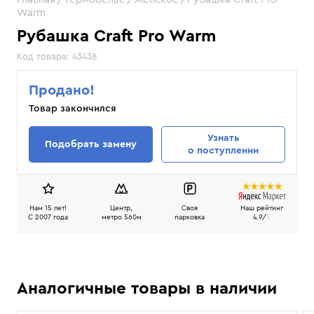
Warm
Рубашка Craft Pro Warm
Код товара:
43438
Продано!
Товар закончился
Узнать
Подобрать замену
о поступлении
Нам 15 лет!
Центр,
Своя
Наш рейтинг
C 2007 года
метро 560м
парковка
4.9/
5
Аналогичные товары в наличии