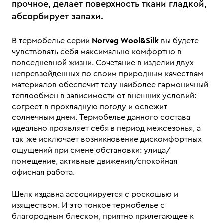
прочное, делает поверхность ткани гладкой,
абсорбирует запахи.
В термобелье серии
Norveg Wool&Silk
вы будете
чувствовать себя максимально комфортно в
повседневной жизни. Сочетание в изделии двух
непревзойденных по своим природным качествам
материалов обеспечит телу наиболее гармоничный
теплообмен в зависимости от внешних условий:
согреет в прохладную погоду и освежит
солнечным днем. Термобелье данного состава
идеально проявляет себя в период межсезонья, а
так-же исключает возникновение дискомфортных
ощущений при смене обстановки: улица/
помещение, активные движения/спокойная
офисная работа.
Шелк издавна ассоциируется с роскошью и
изяществом. И это тонкое термобелье с
благородным блеском, приятно прилегающее к