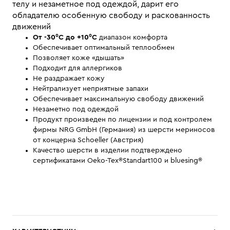
телу и незаметное под одеждой, дарит его
обладателю особенную свободу и раскованность
движений
От -30⁰С до +10⁰С
диапазон комфорта
Обеспечивает оптимальный теплообмен
Позволяет коже «дышать»
Подходит для аллергиков
Не раздражает кожу
Нейтрализует неприятные запахи
Обеспечивает максимальную свободу движений
Незаметно под одеждой
Продукт произведен по лицензии и под контролем
фирмы NRG GmbH (Германия) из шерсти мериносов
от концерна Schoeller (Австрия)
Качество шерсти в изделии подтверждено
сертификатами Oeko-Tex®Standart100 и bluesing®