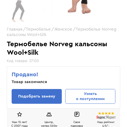
Главная
Термобелье
Женское
Термобелье Norveg
кальсоны Wool+Silk
Термобелье Norveg кальсоны
Wool+Silk
Код товара:
37103
Продано!
Товар закончился
Узнать
Подобрать замену
о поступлении
Нам 15 лет!
Центр,
Своя
Наш рейтинг
C 2007 года
метро 560м
парковка
4.9/
5