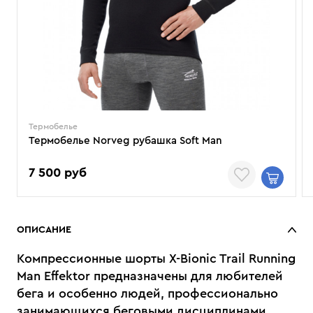
Термобелье
Термобелье Norveg рубашка Soft Man
7 500 руб
ОПИСАНИЕ
Компрессионные шорты X-Bionic Trail Running
Man Effektor предназначены для любителей
бега и особенно людей, профессионально
занимающихся беговыми дисциплинами.