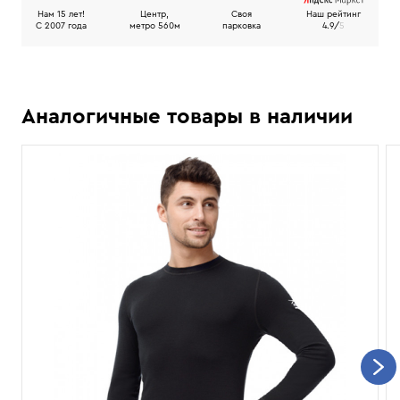
Нам 15 лет!
Центр,
Своя
Наш рейтинг
C 2007 года
метро 560м
парковка
4.9/
5
Аналогичные товары в наличии