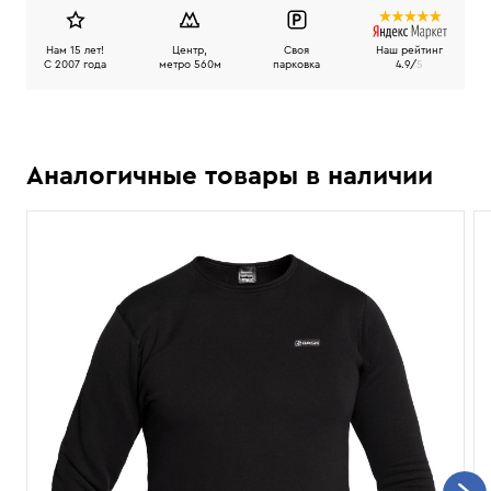
Нам 15 лет!
Центр,
Своя
Наш рейтинг
C 2007 года
метро 560м
парковка
4.9/
5
Аналогичные товары в наличии