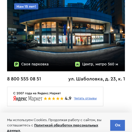
Нам 15 лет!
Своя парковка
Центр, метро 560 м
8 800 555 08 51
ул. Шаболовка, д. 23, к. 1
О НАС
ДОСТАВКА
ТЕСТЫ ЛЫЖ ОТЗЫВЫ
Мы используем Cookies. Продолжая работу с сайтом, вы
© 2006-2026 Пределанет
Ок
соглашаетесь с
Политикой обработки персональных
Соглашение об обработке и хранении персональных данных
данных
.