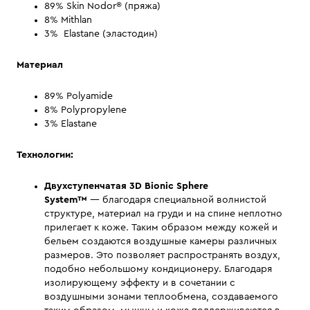
89% Skin Nodor® (пряжа)
8% Mithlan
3% Elastane (эластодин)
Материал
89% Polyamide
8% Polypropylene
3% Elastane
Технологии:
Двухступенчатая 3D Bionic Sphere
System™
— благодаря специальной волнистой
структуре, материал на груди и на спине неплотно
прилегает к коже. Таким образом между кожей и
бельем создаются воздушные камеры различных
размеров. Это позволяет распространять воздух,
подобно небольшому кондиционеру. Благодаря
изолирующему эффекту и в сочетании с
воздушными зонами теплообмена, создаваемого