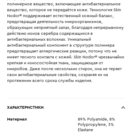
полимерное вещество, включающее антибактериальное
вещество, которое не передаётся коже. Технология Skin
Nodor® поддерживает естественный кожный баланс,
предотвращая деятельность микроорганизмов,
образующих неприятный запах, благодаря непрерывному
действию ионов серебра содержащихся в
антибактериальных волокнах. Уникальный
антибактериальный компонент в структуре полимера
предотвращает аллергические реакции, потому что не
имеет тесного контакта с кожей. Skin Nodor® чрезвычайно
крепкая и износостойкая ткань, защищающая от
микробов. Даже после нескольких стирок, она не теряет
свои антибактериальные свойства, сохраняя их на
протяжении всего срока службы изделия.
ХАРАКТЕРИСТИКИ
Материал
89% Polyamide, 8%
Polypropylene, 3%
Elastane