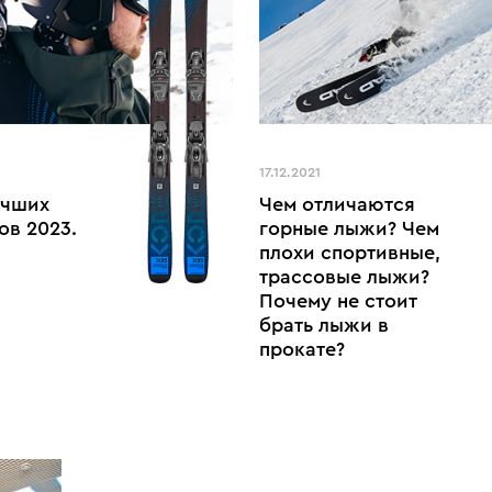
17.12.2021
учших
Чем отличаются
ов 2023.
горные лыжи? Чем
плохи спортивные,
трассовые лыжи?
Почему не стоит
брать лыжи в
прокате?