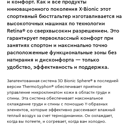
и комфорт. Как и все продукты
инновационного поколения X-Bionic этот
спортивный бюстгальтер изготавливается на
высокоточных машинах по технологии
Retina® со сверхвысоким разрешением. Это
гарантирует первоклассный комфорт при
занятиях спортом и максимально точно
расположенные функциональные зоны без
натирания и дискомфорта — только
удобство, эффективность и поддержка.
Запатентованная система 3D Bionic Sphere® в последней
версии ThermoSyphon® обеспечивает приятное
управление микроклиматом кожи в области груди и
спины. Эта система обеспечивает максимальное
охлаждение груди и спины с помощью Y-образных
элементов, которые эффективно рассеивают влажный
теплый воздух за счет термодинамики. Он охлаждает,
когда вы потеете, и согревает, когда вам холодно.