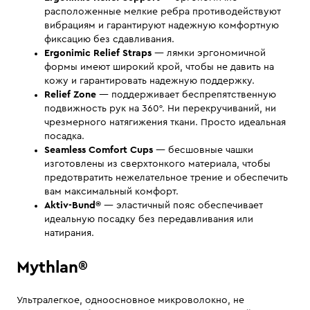
расположенные мелкие ребра противодействуют
вибрациям и гарантируют надежную комфортную
фиксацию без сдавливания.
Ergonimic Relief Straps
— лямки эргономичной
формы имеют широкий крой, чтобы не давить на
кожу и гарантировать надежную поддержку.
Relief Zone
— поддерживает беспрепятственную
подвижность рук на 360°. Ни перекручиваний, ни
чрезмерного натягижения ткани. Просто идеальная
посадка.
Seamless Comfort Cups
— бесшовные чашки
изготовлены из сверхтонкого материала, чтобы
предотвратить нежелательное трение и обеспечить
вам максимальный комфорт.
Aktiv-Bund®
— эластичный пояс обеспечивает
идеальную посадку без передавливания или
натирания.
Mythlan®
Ультралегкое, одноосновное микроволокно, не