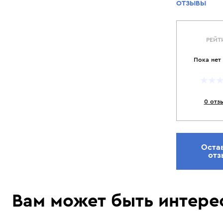
ОТЗЫВЫ
РЕЙТ
Пока нет
0 отз
Оста
отз
Вам может быть интере