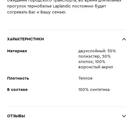
ожидании городского транспорта, во время длительных
прогулок термобелье Laplandic постоянно будет
согревать Вас и Вашу семью.
ХАРАКТЕРИСТИКИ
Материал
двухслойный: 50%
полиэстер, 50%
хлопок; 100%
ворсистый акрил
Плотность
Теплое
В составе
100% синтетика
ОТЗЫВЫ