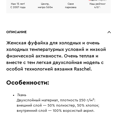
Нам 15 лет!
Центр,
Своя
Наш рейтинг
C 2007 года
метро 560м
парковка
4.9/
5
ОПИСАНИЕ
Женская фуфайка для холодных и очень
холодных температурных условий и низкой
физической активности. Очень теплая и
вместе с тем легкая двухслойная модель с
особой технологией вязания Raschel.
Особенности:
Ткань
2
Двухслойный материал, плотность 250 г/м
:
внешний слой — 50% полиэстер, 50% хлопок;
внутренний слой — 100% ворсистый акрил.