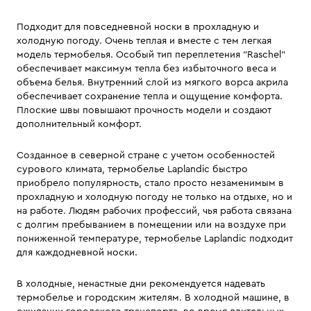
Подходит для повседневной носки в прохладную и
холодную погоду. Очень теплая и вместе с тем легкая
модель термобелья. Особый тип переплетения "Raschel"
обеспечивает максимум тепла без избыточного веса и
объема белья. Внутренний слой из мягкого ворса акрила
обеспечивает сохранение тепла и ощущение комфорта.
Плоские швы повышают прочность модели и создают
дополнительный комфорт.
Созданное в северной стране с учетом особенностей
сурового климата, термобелье Laplandic быстро
приобрело популярность, стало просто незаменимым в
прохладную и холодную погоду не только на отдыхе, но и
на работе. Людям рабочих профессий, чья работа связана
с долгим пребыванием в помещении или на воздухе при
пониженной температуре, термобелье Laplandic подходит
для каждодневной носки.
В холодные, ненастные дни рекомендуется надевать
термобелье и городским жителям. В холодной машине, в