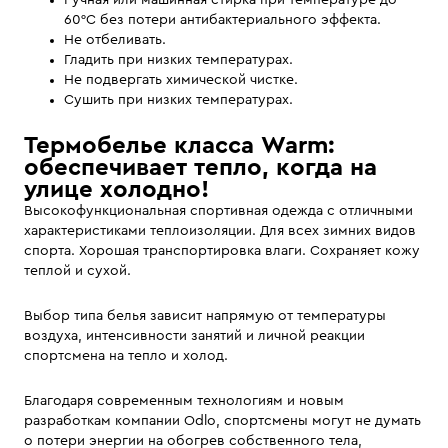
Ручная или машинная стирка при температуре до
60°С без потери антибактериального эффекта.
Не отбеливать.
Гладить при низких температурах.
Не подвергать химической чистке.
Сушить при низких температурах.
Термобелье класса Warm:
обеспечивает тепло, когда на
улице холодно!
Высокофункциональная спортивная одежда с отличными
характеристиками теплоизоляции. Для всех зимних видов
спорта. Хорошая транспортировка влаги. Сохраняет кожу
теплой и сухой.
Выбор типа белья зависит напрямую от температуры
воздуха, интенсивности занятий и личной реакции
спортсмена на тепло и холод.
Благодаря современным технологиям и новым
разработкам компании Odlo, спортсмены могут не думать
о потери энергии на обогрев собственного тела,