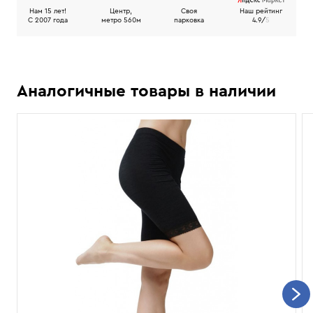
Нам 15 лет!
Центр,
Своя
Наш рейтинг
C 2007 года
метро 560м
парковка
4.9/
5
Аналогичные товары в наличии