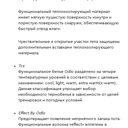
Функциональный теплоизолирующий материал
имеет мягкую пушистую поверхность изнутри и
пористую поверхность снаружи, обеспечивающую
быстрый отвод влаги.
Чувствительные и открытые участки тела защищены
дополнительным вставками теплоизолирующего
материала.
Tcs
Функциональное белье Odlo разделено на четыре
температурных уровней в соответствии с целевым
назначением: cool, light, warm, extra warm(x-warm).
Данная классификация упрощает выбор
необходимого термобелья в зависимости от целей
тренировок и погодных условий.
Effect By Odlo
Предотвращает появление неприятного запаха пота.
Функциональные волокна «effect» вплетены в