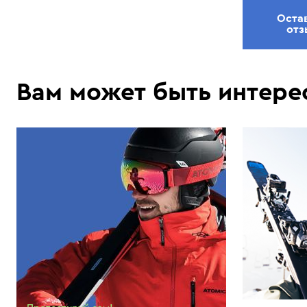
Оста
отз
Вам может быть интере