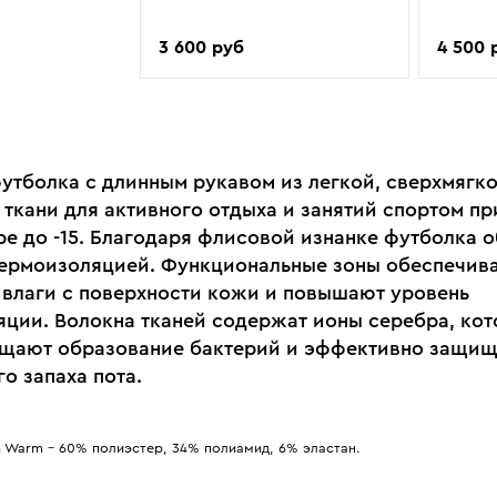
3 600 руб
4 500 
утболка с длинным рукавом из легкой, сверхмягк
 ткани для активного отдыха и занятий спортом пр
ре до -15. Благодаря флисовой изнанке футболка 
ермоизоляцией. Функциональные зоны обеспечив
 влаги с поверхности кожи и повышают уровень
яции. Волокна тканей содержат ионы серебра, ко
щают образование бактерий и эффективно защищ
о запаха пота.
n Warm - 60% полиэстер, 34% полиамид, 6% эластан.