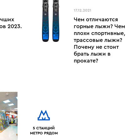
17.12.2021
учших
Чем отличаются
ов 2023.
горные лыжи? Чем
плохи спортивные,
трассовые лыжи?
Почему не стоит
брать лыжи в
прокате?
5 СТАНЦИЙ
МЕТРО РЯДОМ