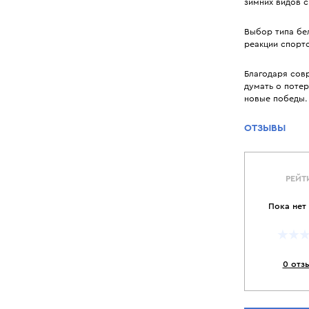
зимних видов с
Выбор типа бел
реакции спортс
Благодаря сов
думать о потер
новые победы. 
ОТЗЫВЫ
РЕЙТ
Пока нет
0 отз