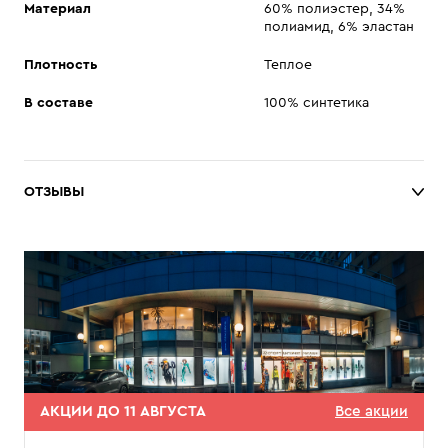
Материал
60% полиэстер, 34%
полиамид, 6% эластан
Плотность
Теплое
В составе
100% синтетика
ОТЗЫВЫ
АКЦИИ ДО 11 АВГУСТА
Все акции