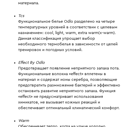
материала.
Tcs
Функциональное белье Odlo разделено на четыре
температурных уровней в соответствии с целевым
назначением: cool, light, warm, extra warm(x-warm).
Данная классификация упрощает выбор
необходимого термобелья в зависимости от целей
тренировок и погодных условий.
Effect By Odlo
Предотвращает появление неприятного запаха пота.
Функциональные волокна «effect» вплетены в
материал и содержат ионы серебра, позволяющие
предотвратить размножение бактерий и эффективно
остановить развитие неприятного запаха. Функция
«effect» не предусматривает использования
химикатов, не вызывает кожных реакций и
обеспечивает оптимальный климатический комфорт.
Warm
Обеспечивает тепло, когда на улице холодно.