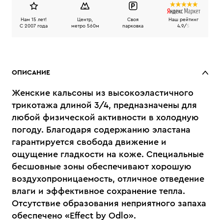
Нам 15 лет!
Центр,
Своя
Наш рейтинг
C 2007 года
метро 560м
парковка
4.9/
5
ОПИСАНИЕ
Женские кальсоны из высокоэластичного
трикотажа длиной 3/4, предназначены для
любой физической активности в холодную
погоду. Благодаря содержанию эластана
гарантируется свобода движение и
ощущение гладкости на коже. Специальные
бесшовные зоны обеспечивают хорошую
воздухопроницаемость, отличное отведение
влаги и эффективное сохранение тепла.
Отсутствие образования неприятного запаха
обеспечено «Effect by Odlo».