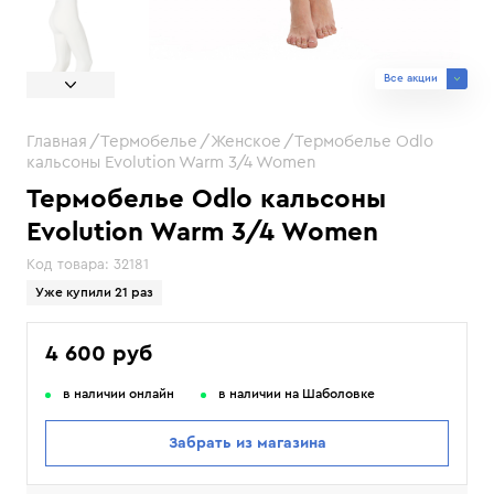
Все акции
Главная
Термобелье
Женское
Термобелье Odlo
кальсоны Evolution Warm 3/4 Women
Термобелье Odlo кальсоны
Evolution Warm 3/4 Women
Код товара:
32181
Уже купили 21 раз
4 600 руб
в наличии онлайн
в наличии на Шаболовке
Забрать из магазина