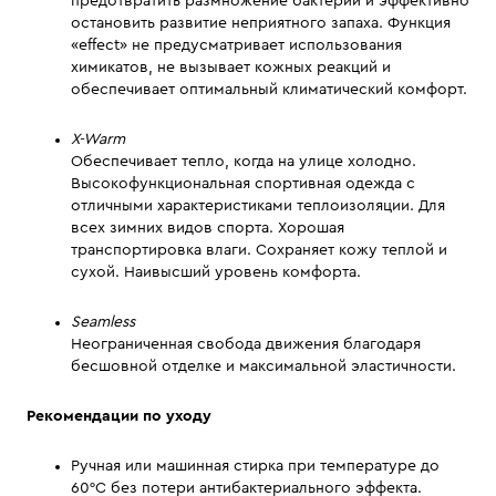
предотвратить размножение бактерий и эффективно
остановить развитие неприятного запаха. Функция
«effect» не предусматривает использования
химикатов, не вызывает кожных реакций и
обеспечивает оптимальный климатический комфорт.
X-Warm
Обеспечивает тепло, когда на улице холодно.
Высокофункциональная спортивная одежда с
отличными характеристиками теплоизоляции. Для
всех зимних видов спорта. Хорошая
транспортировка влаги. Сохраняет кожу теплой и
сухой. Наивысший уровень комфорта.
Seamless
Неограниченная свобода движения благодаря
бесшовной отделке и максимальной эластичности.
Рекомендации по уходу
Ручная или машинная стирка при температуре до
60°С без потери антибактериального эффекта.