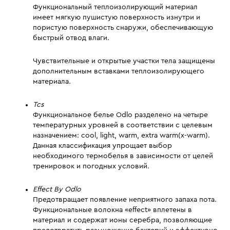
Функциональный теплоизолирующий материал
имеет мягкую пушистую поверхность изнутри и
пористую поверхность снаружи, обеспечивающую
быстрый отвод влаги.
Чувствительные и открытые участки тела защищены
дополнительным вставками теплоизолирующего
материала.
Tcs
Функциональное белье Odlo разделено на четыре
температурных уровней в соответствии с целевым
назначением: cool, light, warm, extra warm(x-warm).
Данная классификация упрощает выбор
необходимого термобелья в зависимости от целей
тренировок и погодных условий.
Effect By Odlo
Предотвращает появление неприятного запаха пота.
Функциональные волокна «effect» вплетены в
материал и содержат ионы серебра, позволяющие