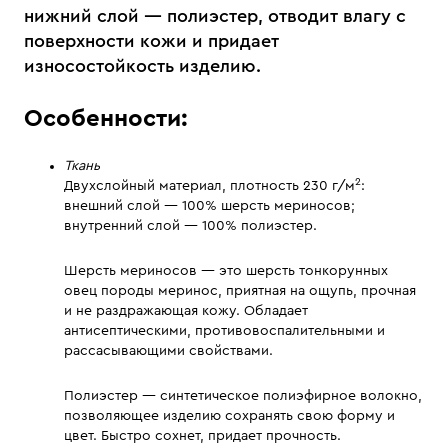
нижний слой — полиэстер, отводит влагу с
поверхности кожи и придает
износостойкость изделию.
Особенности:
Ткань
2
Двухслойный материал, плотность 230 г/м
:
внешний слой — 100% шерсть мериносов;
внутренний слой — 100% полиэстер.
Шерсть мериносов — это шерсть тонкорунных
овец породы меринос, приятная на ощупь, прочная
и не раздражающая кожу. Обладает
антисептическими, противовоспалительными и
рассасывающими свойствами.
Полиэстер — синтетическое полиэфирное волокно,
позволяющее изделию сохранять свою форму и
цвет. Быстро сохнет, придает прочность.