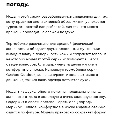
погоду.
Модели этой серии разрабатывались специально для тех,
кому нравится вести активный образ жизни, увлекается
туризмом, охотой или рыбалкой. Для тех, кто много
времени проводит на свежем воздухе.
Термобелье рассчитано для средней физической
активности и обладает двумя основными функциями:
выводит влагу с поверхности кожи и сохраняет тепло. В
некоторых моделях этой серии используется шерсть
овец-мериносов, благодаря чему изделия мягкие и
комфортные в носке. Используя термобелье серии
Guahoo Outdoor, вы не замерзнете после активного
движения, так как ваша одежда останется сухой.
Модель из двухслойного полотна, предназначенная для
активного отдыха в холодную и очень холодную погоду.
Содержит в своем составе шерсть овец породы
Меринос. Теплое, комфортное в носке изделие отлично
садится по фигуре. Модель прекрасно сохраняет форму