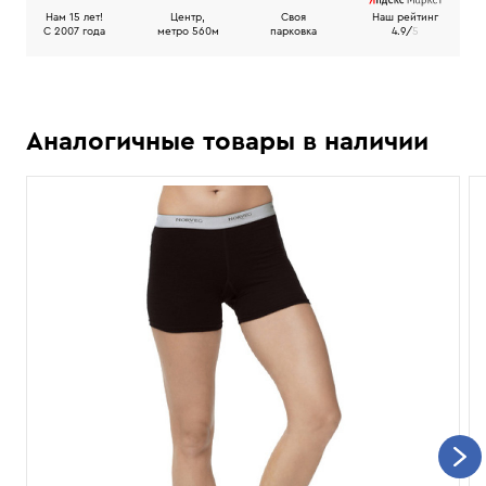
Нам 15 лет!
Центр,
Своя
Наш рейтинг
C 2007 года
метро 560м
парковка
4.9/
5
Аналогичные товары в наличии